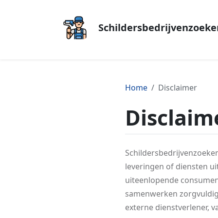
Schildersbedrijvenzoeke
Home
Disclaimer
Disclaim
Schildersbedrijvenzoeken
leveringen of diensten uit
uiteenlopende consument
samenwerken zorgvuldig se
externe dienstverlener, va