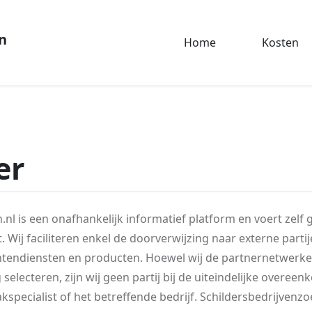
n
Home
Kosten
er
.nl is een onafhankelijk informatief platform en voert ze
. Wij faciliteren enkel de doorverwijzing naar externe parti
endiensten en producten. Hoewel wij de partnernetwerk
lecteren, zijn wij geen partij bij de uiteindelijke overeen
kspecialist of het betreffende bedrijf. Schildersbedrijvenzo