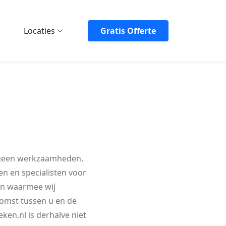
Locaties
Gratis Offerte
lf geen werkzaamheden,
jen en specialisten voor
en waarmee wij
komst tussen u en de
eken.nl is derhalve niet