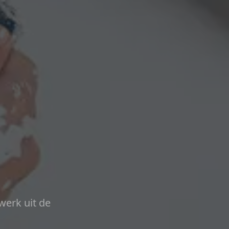
werk uit de