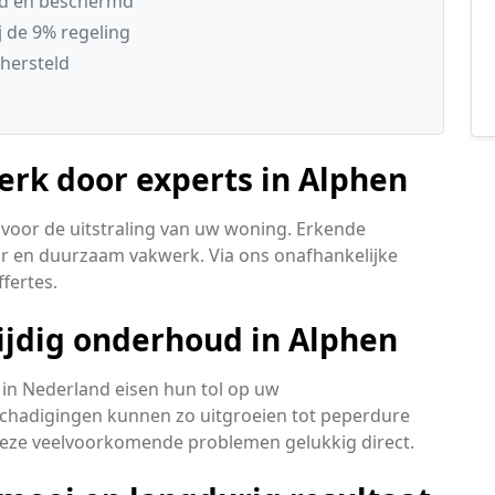
gd en beschermd
 de 9% regeling
hersteld
rk door experts in Alphen
voor de uitstraling van uw woning. Erkende
ar en duurzaam vakwerk. Via ons onafhankelijke
fertes.
ijdig onderhoud in Alphen
in Nederland eisen hun tol op uw
schadigingen kunnen zo uitgroeien tot peperdure
 deze veelvoorkomende problemen gelukkig direct.