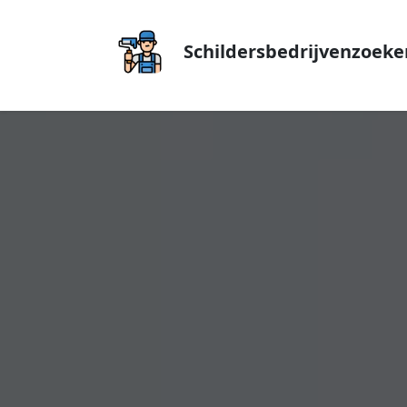
Schildersbedrijvenzoeke