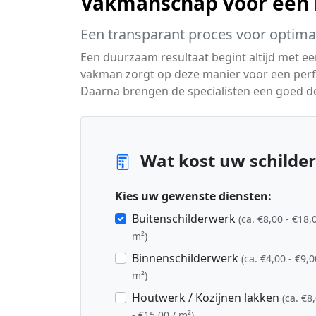
Vakmanschap voor een m
Een transparant proces voor optimaa
Een duurzaam resultaat begint altijd met e
vakman zorgt op deze manier voor een perfe
Daarna brengen de specialisten een goed de
Wat kost uw schilder
Kies uw gewenste diensten:
Buitenschilderwerk
(ca. €8,00 - €18,
m²)
Binnenschilderwerk
(ca. €4,00 - €9,0
m²)
Houtwerk / Kozijnen lakken
(ca. €8
- €15,00 / m²)