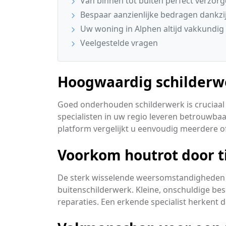
Van binnen tot buiten perfect verzor
Bespaar aanzienlijke bedragen dankzij
Uw woning in Alphen altijd vakkundig 
Veelgestelde vragen
Hoogwaardig schilderwe
Goed onderhouden schilderwerk is cruciaal 
specialisten in uw regio leveren betrouwba
platform vergelijkt u eenvoudig meerdere of
Voorkom houtrot door t
De sterk wisselende weersomstandigheden 
buitenschilderwerk. Kleine, onschuldige be
reparaties. Een erkende specialist herkent