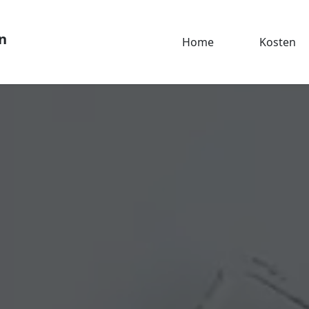
n
Home
Kosten