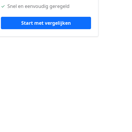
✓
Snel en eenvoudig geregeld
Start met vergelijken