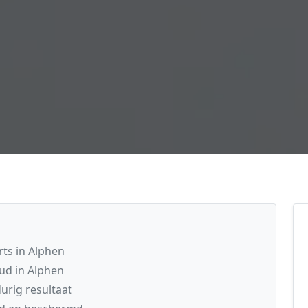
ts in Alphen
ud in Alphen
rig resultaat