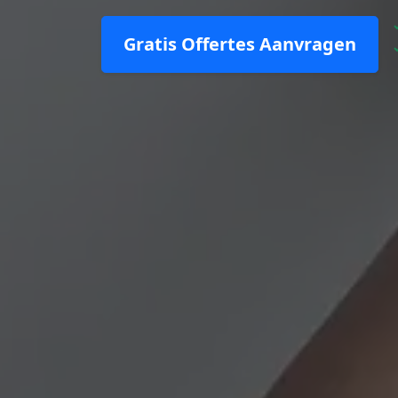
Gratis Offertes Aanvragen