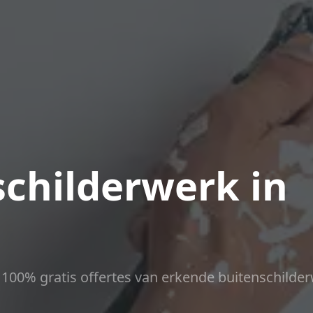
childerwerk in
ct 100% gratis offertes van erkende buitenschilder