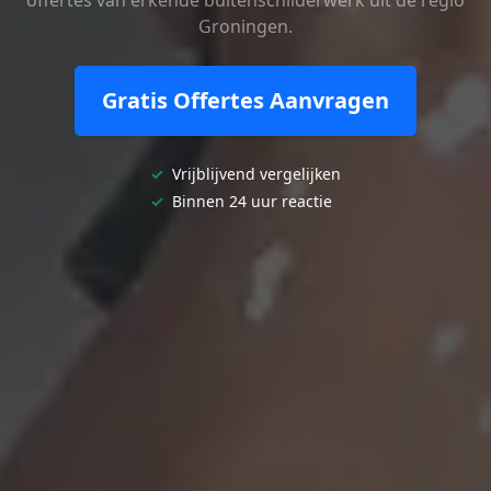
offertes van erkende buitenschilderwerk uit de regio
Groningen.
Gratis Offertes Aanvragen
✓
Vrijblijvend vergelijken
✓
Binnen 24 uur reactie