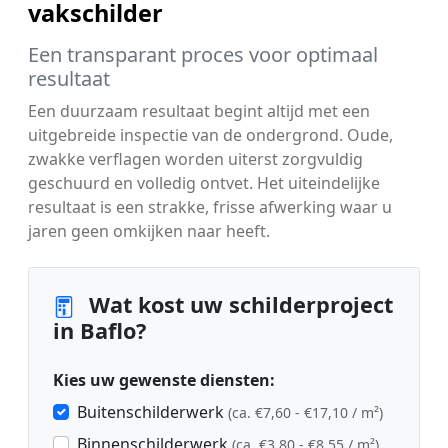
vakschilder
Een transparant proces voor optimaal
resultaat
Een duurzaam resultaat begint altijd met een
uitgebreide inspectie van de ondergrond. Oude,
zwakke verflagen worden uiterst zorgvuldig
geschuurd en volledig ontvet. Het uiteindelijke
resultaat is een strakke, frisse afwerking waar u
jaren geen omkijken naar heeft.
Wat kost uw schilderproject
in Baflo?
Kies uw gewenste diensten:
Buitenschilderwerk
(ca. €7,60 - €17,10 / m²)
Binnenschilderwerk
(ca. €3,80 - €8,55 / m²)