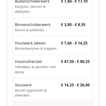
Buitenschilderwerk
€ 7,60 - € 17,10
Kozijnen, deuren &
daklijsten
Binnenschilderwerk
€ 3,80 - € 8,55
Muren & plafonds
Houtwerk lakken
€ 7,60 - € 14,25
Binnenkozijnen & trappen
Houtrotherstel
€ 47,50 - € 90,25
Uithakken & opvullen met
epoxy
Stucwerk
€ 14,25 - € 26,60
Muren egaliseren &
afwerken