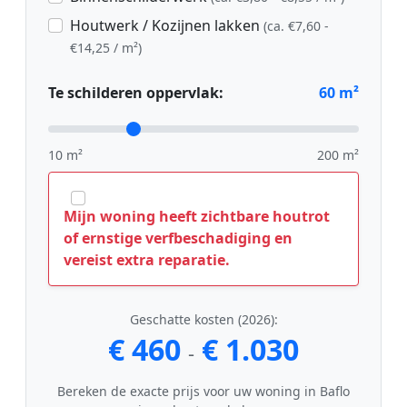
Houtwerk / Kozijnen lakken
(ca. €7,60 -
€14,25 / m²)
Te schilderen oppervlak:
60
m²
10 m²
200 m²
Mijn woning heeft zichtbare houtrot
of ernstige verfbeschadiging en
vereist extra reparatie.
Geschatte kosten (2026):
€ 460
€ 1.030
-
Bereken de exacte prijs voor uw woning in Baflo