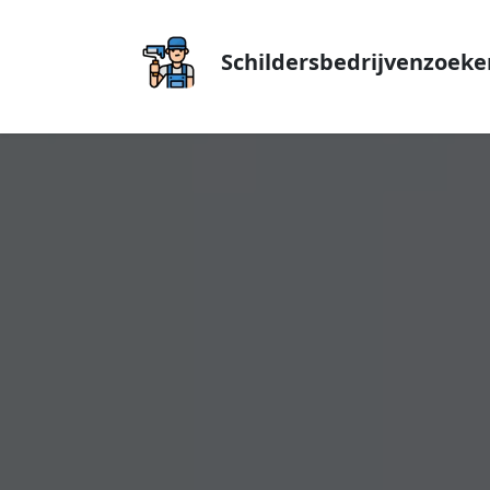
Schildersbedrijvenzoeke