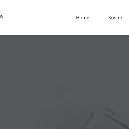
n
Home
Kosten