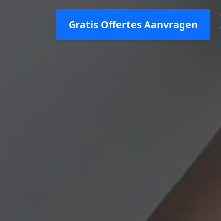
Gratis Offertes Aanvragen