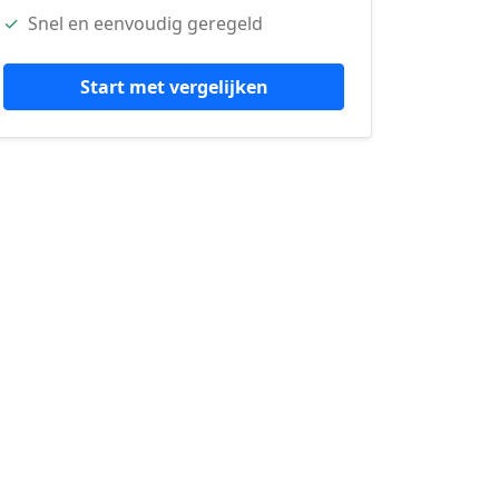
✓
Snel en eenvoudig geregeld
Start met vergelijken