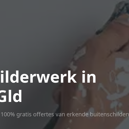
ilderwerk in
Gld
ct 100% gratis offertes van erkende buitenschilder