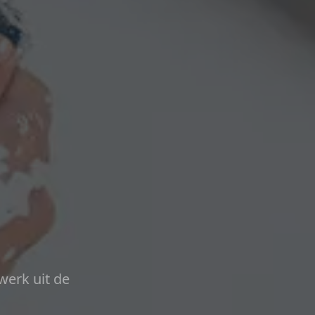
werk uit de