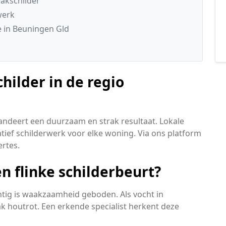
akschilder
werk
 in Beuningen Gld
hilder in de regio
andeert een duurzaam en strak resultaat. Lokale
ief schilderwerk voor elke woning. Via ons platform
ertes.
n flinke schilderbeurt?
chtig is waakzaamheid geboden. Als vocht in
ak houtrot. Een erkende specialist herkent deze