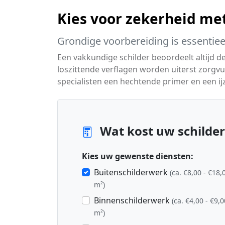
Kies voor zekerheid me
Grondige voorbereiding is essentiee
Een vakkundige schilder beoordeelt altijd d
loszittende verflagen worden uiterst zorg
specialisten een hechtende primer en een ijz
Wat kost uw schilder
Kies uw gewenste diensten:
Buitenschilderwerk
(ca. €8,00 - €18,
m²)
Binnenschilderwerk
(ca. €4,00 - €9,0
m²)