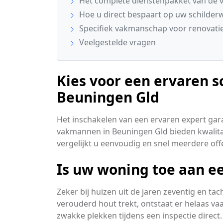
Het complete dienstenpakket van de v
Hoe u direct bespaart op uw schilder
Specifiek vakmanschap voor renovatie
Veelgestelde vragen
Kies voor een ervaren sc
Beuningen Gld
Het inschakelen van een ervaren expert gar
vakmannen in Beuningen Gld bieden kwalitat
vergelijkt u eenvoudig en snel meerdere off
Is uw woning toe aan ee
Zeker bij huizen uit de jaren zeventig en ta
verouderd hout trekt, ontstaat er helaas va
zwakke plekken tijdens een inspectie direct.