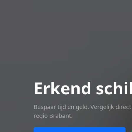
Erkend schi
Bespaar tijd en geld. Vergelijk dire
regio Brabant.