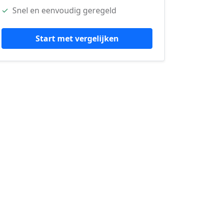
✓
Snel en eenvoudig geregeld
Start met vergelijken