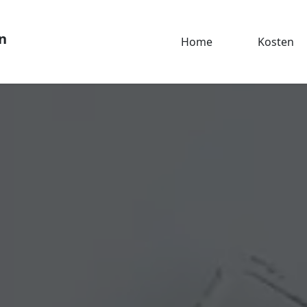
n
Home
Kosten