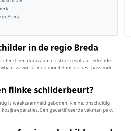
akschilder
werk
 in Breda
childer in de regio Breda
andeert een duurzaam en strak resultaat. Erkende
rouwbaar vakwerk. Vind moeiteloos de best passende
n flinke schilderbeurt?
achtig is waakzaamheid geboden. Kleine, onschuldig
 kozijnreparaties. Een gecertificeerde vakman pakt