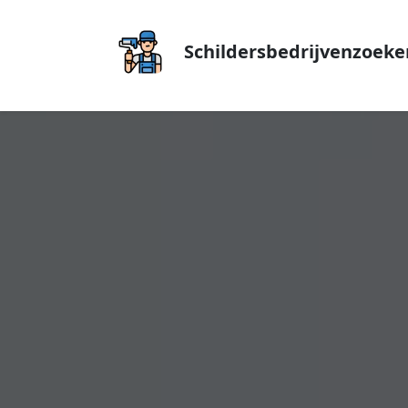
Schildersbedrijvenzoeke