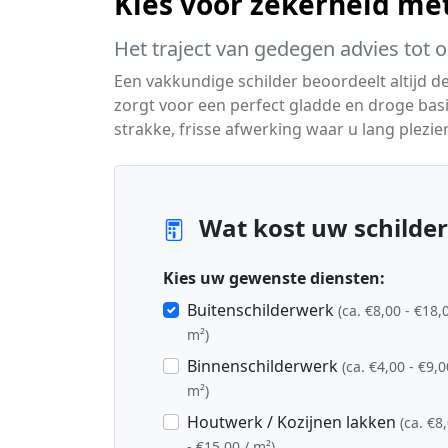
Kies voor zekerheid me
Het traject van gedegen advies tot 
Een vakkundige schilder beoordeelt altijd 
zorgt voor een perfect gladde en droge basi
strakke, frisse afwerking waar u lang plezier
Wat kost uw schilder
Kies uw gewenste diensten:
Buitenschilderwerk
(ca. €8,00 - €18,
m²)
Binnenschilderwerk
(ca. €4,00 - €9,0
m²)
Houtwerk / Kozijnen lakken
(ca. €8
- €15,00 / m²)