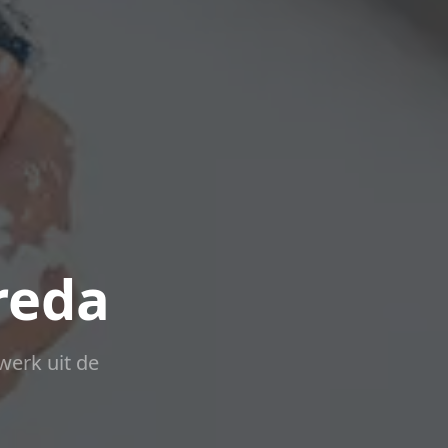
reda
werk uit de