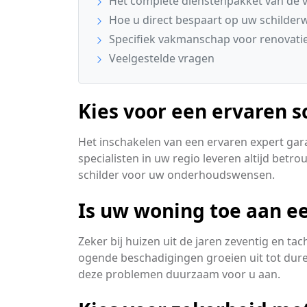
Het complete dienstenpakket van de v
Hoe u direct bespaart op uw schilder
Specifiek vakmanschap voor renovatie
Veelgestelde vragen
Kies voor een ervaren s
Het inschakelen van een ervaren expert gar
specialisten in uw regio leveren altijd bet
schilder voor uw onderhoudswensen.
Is uw woning toe aan ee
Zeker bij huizen uit de jaren zeventig en t
ogende beschadigingen groeien uit tot dure
deze problemen duurzaam voor u aan.