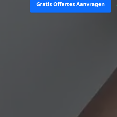
Gratis Offertes Aanvragen