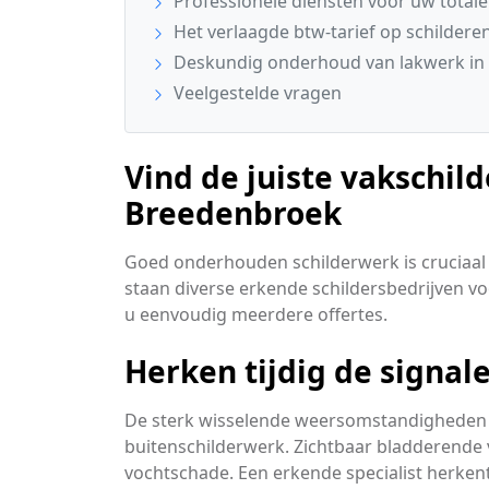
Professionele diensten voor uw total
Het verlaagde btw-tarief op schildere
Deskundig onderhoud van lakwerk in 
Veelgestelde vragen
Vind de juiste vakschild
Breedenbroek
Goed onderhouden schilderwerk is cruciaal 
staan diverse erkende schildersbedrijven voo
u eenvoudig meerdere offertes.
Herken tijdig de signa
De sterk wisselende weersomstandigheden 
buitenschilderwerk. Zichtbaar bladderende v
vochtschade. Een erkende specialist herke