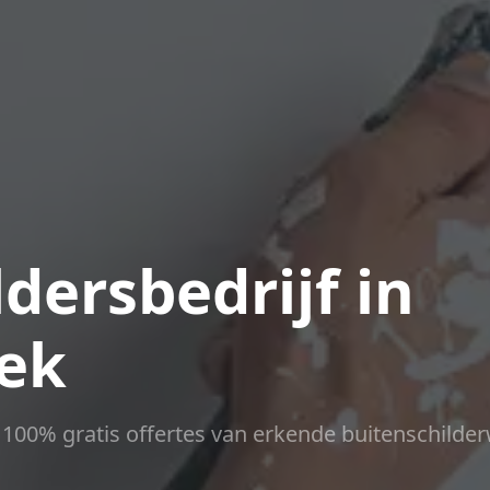
dersbedrijf in
ek
ct 100% gratis offertes van erkende buitenschilder