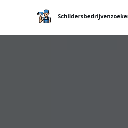
Schildersbedrijvenzoeke