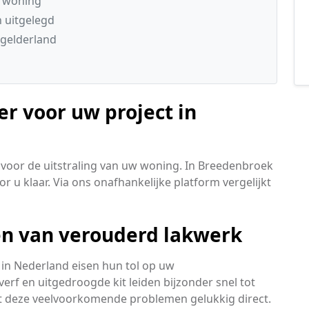
e woning
n uitgelegd
gelderland
er voor uw project in
voor de uitstraling van uw woning. In Breedenbroek
r u klaar. Via ons onafhankelijke platform vergelijkt
len van verouderd lakwerk
in Nederland eisen hun tol op uw
erf en uitgedroogde kit leiden bijzonder snel tot
nt deze veelvoorkomende problemen gelukkig direct.