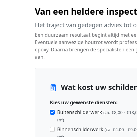
Van een heldere inspecti
Het traject van gedegen advies tot 
Een duurzaam resultaat begint altijd met e
Eventuele aanwezige houtrot wordt profes
epoxy. Daarna brengen de specialisten een 
aan.
Wat kost uw schilder
Kies uw gewenste diensten:
Buitenschilderwerk
(ca. €8,00 - €18,
m²)
Binnenschilderwerk
(ca. €4,00 - €9,0
m²)