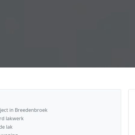
oject in Breedenbroek
rd lakwerk
de lak