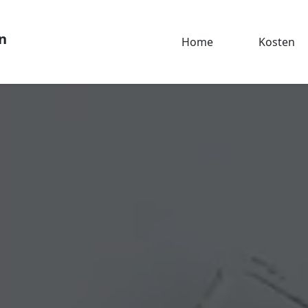
n
Home
Kosten