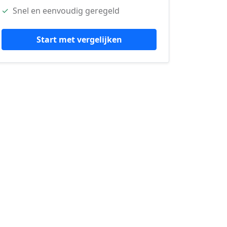
✓
Snel en eenvoudig geregeld
Start met vergelijken