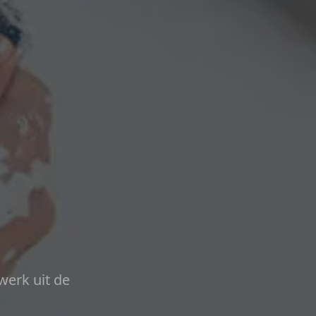
werk uit de