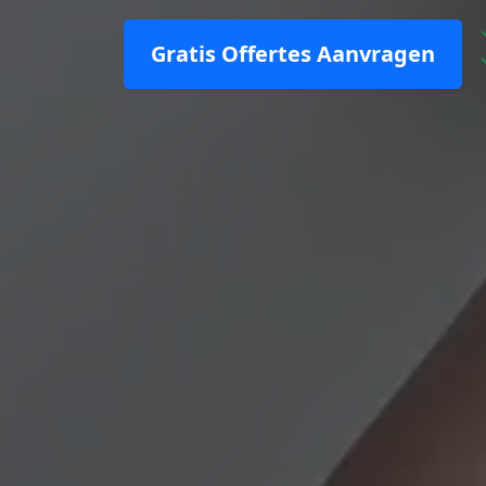
Gratis Offertes Aanvragen