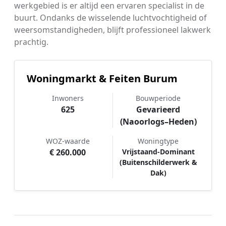
werkgebied is er altijd een ervaren specialist in de
buurt. Ondanks de wisselende luchtvochtigheid of
weersomstandigheden, blijft professioneel lakwerk
prachtig.
Woningmarkt & Feiten Burum
Inwoners
Bouwperiode
625
Gevarieerd
(Naoorlogs–Heden)
WOZ-waarde
Woningtype
€ 260.000
Vrijstaand-Dominant
(Buitenschilderwerk &
Dak)