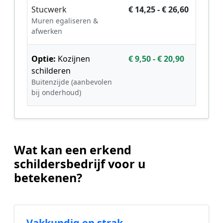
Stucwerk
€ 14,25 - € 26,60
Muren egaliseren &
afwerken
Optie:
Kozijnen
€ 9,50 - € 20,90
schilderen
Buitenzijde (aanbevolen
bij onderhoud)
Wat kan een erkend
schildersbedrijf voor u
betekenen?
Vakkundig en strak