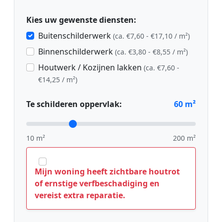
Kies uw gewenste diensten:
Buitenschilderwerk
(ca. €7,60 - €17,10 / m²)
Binnenschilderwerk
(ca. €3,80 - €8,55 / m²)
Houtwerk / Kozijnen lakken
(ca. €7,60 -
€14,25 / m²)
Te schilderen oppervlak:
60
m²
10 m²
200 m²
Mijn woning heeft zichtbare houtrot
of ernstige verfbeschadiging en
vereist extra reparatie.