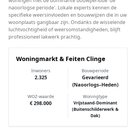
woningen met de dominante bouwperiode 'de
naoorlogse periode'. Lokale experts kennen de
specifieke weersinvloeden en bouwwijzen die in uw
woonplaats gangbaar zijn. Ondanks de wisselende
luchtvochtigheid of weersomstandigheden, blijft
professioneel lakwerk prachtig.
Woningmarkt & Feiten Clinge
Inwoners
Bouwperiode
2.325
Gevarieerd
(Naoorlogs–Heden)
WOZ-waarde
Woningtype
€ 298.000
Vrijstaand-Dominant
(Buitenschilderwerk &
Dak)