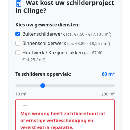
Wat kost uw schilderproject
in Clinge?
Kies uw gewenste diensten:
Buitenschilderwerk
(ca. €7,60 - €17,10 / m²)
Binnenschilderwerk
(ca. €3,80 - €8,55 / m²)
Houtwerk / Kozijnen lakken
(ca. €7,60 -
€14,25 / m²)
Te schilderen oppervlak:
60
m²
10 m²
200 m²
Mijn woning heeft zichtbare houtrot
of ernstige verfbeschadiging en
vereist extra reparatie.