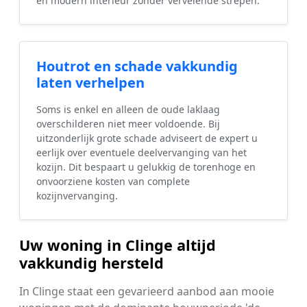
en modern interieur zonder vervelende strepen.
Houtrot en schade vakkundig
laten verhelpen
Soms is enkel en alleen de oude laklaag
overschilderen niet meer voldoende. Bij
uitzonderlijk grote schade adviseert de expert u
eerlijk over eventuele deelvervanging van het
kozijn. Dit bespaart u gelukkig de torenhoge en
onvoorziene kosten van complete
kozijnvervanging.
Uw woning in Clinge altijd
vakkundig hersteld
In Clinge staat een gevarieerd aanbod aan mooie