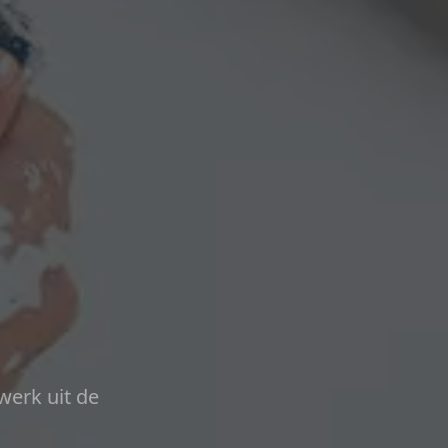
werk uit de