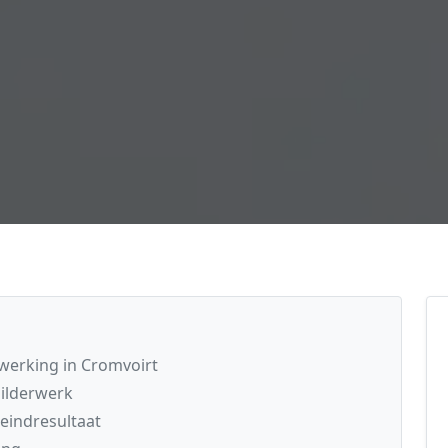
fwerking in Cromvoirt
ilderwerk
 eindresultaat