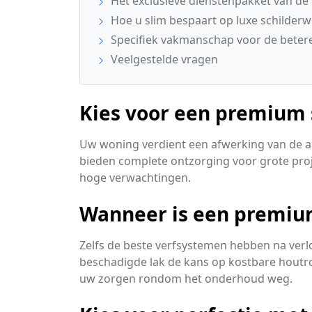
Het exclusieve dienstenpakket van de 
Hoe u slim bespaart op luxe schilder
Specifiek vakmanschap voor de betere
Veelgestelde vragen
Kies voor een premium s
Uw woning verdient een afwerking van de al
bieden complete ontzorging voor grote proje
hoge verwachtingen.
Wanneer is een premium
Zelfs de beste verfsystemen hebben na ver
beschadigde lak de kans op kostbare houtro
uw zorgen rondom het onderhoud weg.