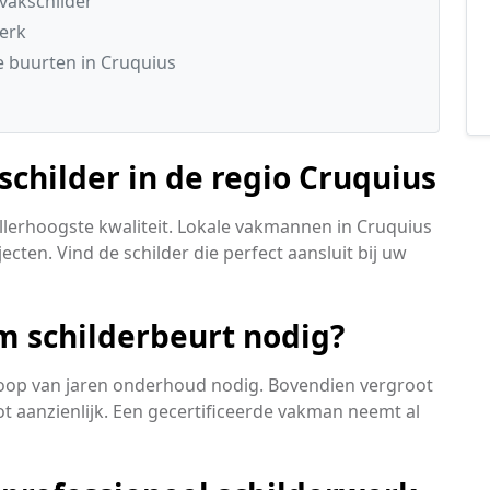
vakschilder
werk
 buurten in Cruquius
childer in de regio Cruquius
lerhoogste kwaliteit. Lokale vakmannen in Cruquius
cten. Vind de schilder die perfect aansluit bij uw
 schilderbeurt nodig?
loop van jaren onderhoud nodig. Bovendien vergroot
t aanzienlijk. Een gecertificeerde vakman neemt al