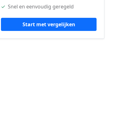
✓
Snel en eenvoudig geregeld
Start met vergelijken