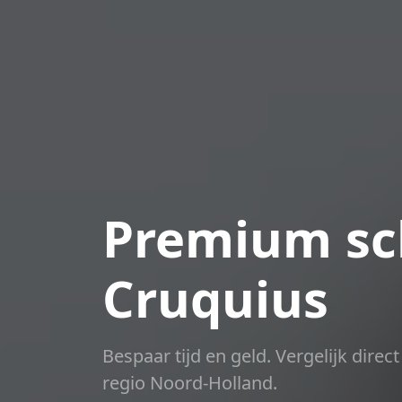
Premium sch
Cruquius
Bespaar tijd en geld. Vergelijk dire
regio Noord-Holland.