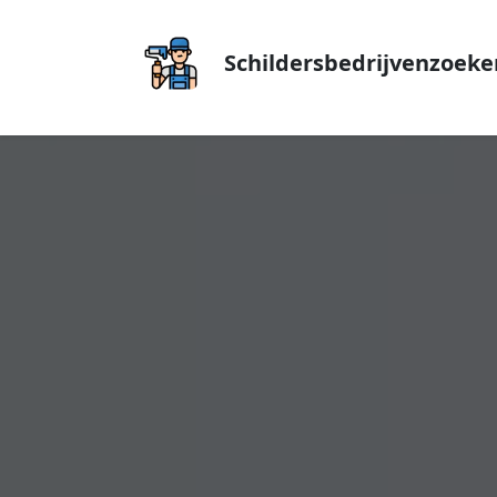
Schildersbedrijvenzoeke