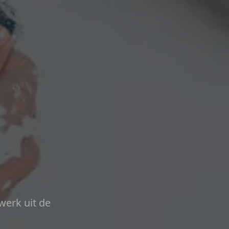
werk uit de