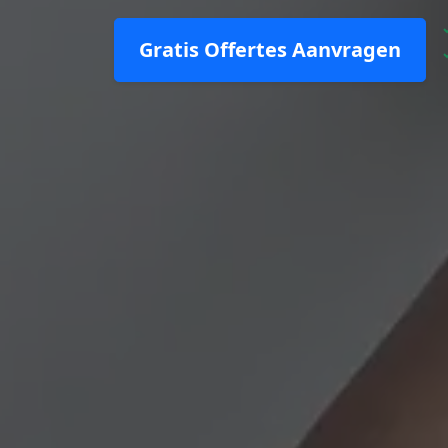
Gratis Offertes Aanvragen