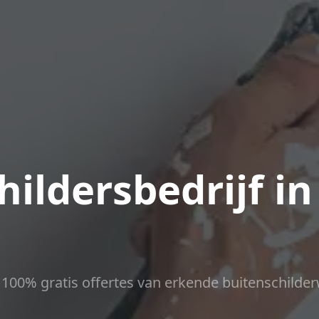
ildersbedrijf in
ct 100% gratis offertes van erkende buitenschilder