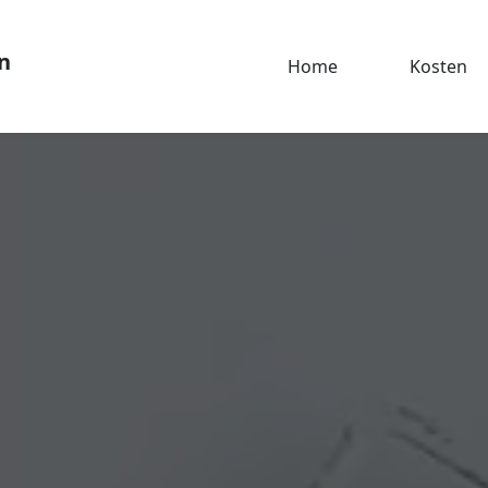
n
Home
Kosten