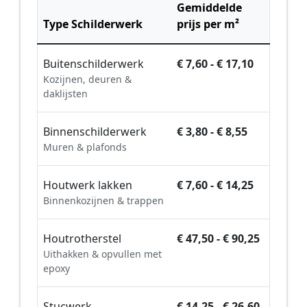
Gemiddelde
Type Schilderwerk
prijs per m²
Buitenschilderwerk
€ 7,60 - € 17,10
Kozijnen, deuren &
daklijsten
Binnenschilderwerk
€ 3,80 - € 8,55
Muren & plafonds
Houtwerk lakken
€ 7,60 - € 14,25
Binnenkozijnen & trappen
Houtrotherstel
€ 47,50 - € 90,25
Uithakken & opvullen met
epoxy
Stucwerk
€ 14,25 - € 26,60