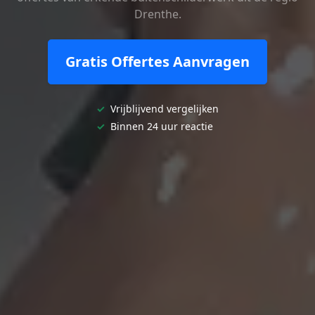
Drenthe.
Gratis Offertes Aanvragen
✓
Vrijblijvend vergelijken
✓
Binnen 24 uur reactie