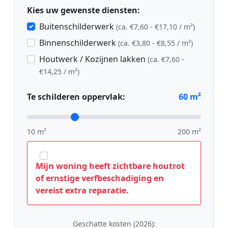
Kies uw gewenste diensten:
Buitenschilderwerk
(ca. €7,60 - €17,10 / m²)
Binnenschilderwerk
(ca. €3,80 - €8,55 / m²)
Houtwerk / Kozijnen lakken
(ca. €7,60 -
€14,25 / m²)
Te schilderen oppervlak:
60
m²
10 m²
200 m²
Mijn woning heeft zichtbare houtrot
of ernstige verfbeschadiging en
vereist extra reparatie.
Geschatte kosten (2026):