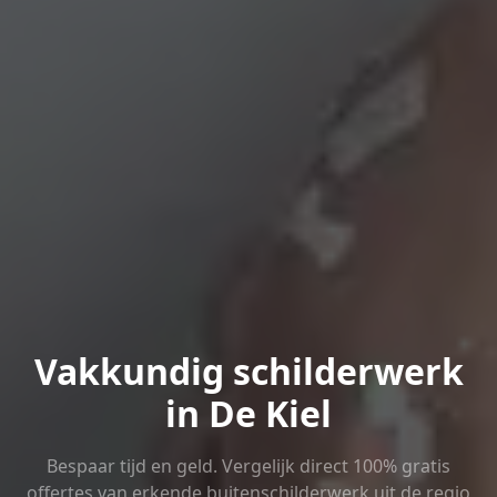
Vakkundig schilderwerk
in De Kiel
Bespaar tijd en geld. Vergelijk direct 100% gratis
offertes van erkende buitenschilderwerk uit de regio