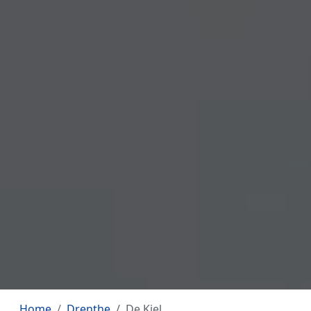
Home
Drenthe
De Kiel