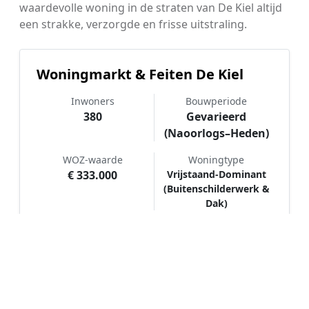
waardevolle woning in de straten van De Kiel altijd
een strakke, verzorgde en frisse uitstraling.
Woningmarkt & Feiten De Kiel
Inwoners
Bouwperiode
380
Gevarieerd
(Naoorlogs–Heden)
WOZ-waarde
Woningtype
€ 333.000
Vrijstaand-Dominant
(Buitenschilderwerk &
Dak)
Hoe werkt Schilder vergelijken in
De Kiel?