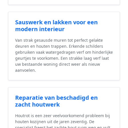
Sauswerk en lakken voor een
modern interieur
Van strak gesausde muren tot perfect gelakte
deuren en houten trappen. Erkende schilders
gebruiken vaak watergedragen verf om hinderlijke
geurtjes te voorkomen. Een strakke laag verf laat
uw bestaande woning direct weer als nieuw
aanvoelen.
Reparatie van beschadigd en
zacht houtwerk
Houtrot is een zeer veelvoorkomend probleem bij
houten kozijnen uit de jaren zeventig. De
specialist freest het zachte hout ruim weg en vult