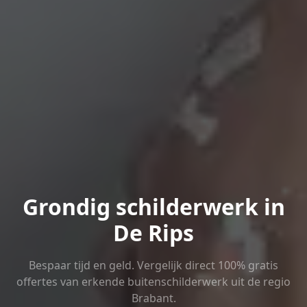
Grondig schilderwerk in
De Rips
Bespaar tijd en geld. Vergelijk direct 100% gratis
offertes van erkende buitenschilderwerk uit de regio
Brabant.