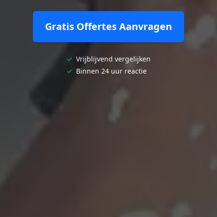
Gratis Offertes Aanvragen
✓
Vrijblijvend vergelijken
✓
Binnen 24 uur reactie