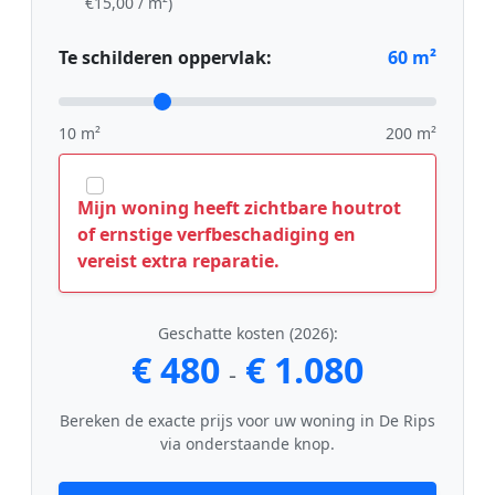
€15,00 / m²)
Te schilderen oppervlak:
60
m²
10 m²
200 m²
Mijn woning heeft zichtbare houtrot
of ernstige verfbeschadiging en
vereist extra reparatie.
Geschatte kosten (2026):
€ 480
€ 1.080
-
Bereken de exacte prijs voor uw woning in De Rips
via onderstaande knop.