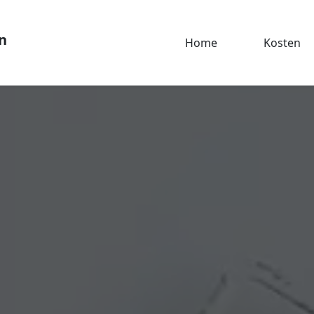
n
Home
Kosten