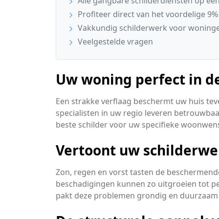
Alle gangbare schilderdiensten op een 
Profiteer direct van het voordelige 9%
Vakkundig schilderwerk voor woning
Veelgestelde vragen
Uw woning perfect in d
Een strakke verflaag beschermt uw huis tev
specialisten in uw regio leveren betrouwba
beste schilder voor uw specifieke woonwen
Vertoont uw schilderwe
Zon, regen en vorst tasten de beschermende 
beschadigingen kunnen zo uitgroeien tot p
pakt deze problemen grondig en duurzaam 