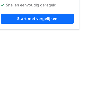
✓
Snel en eenvoudig geregeld
Start met vergelijken