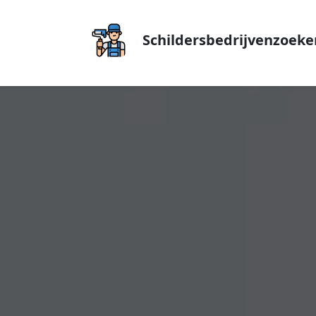
Schildersbedrijvenzoeke