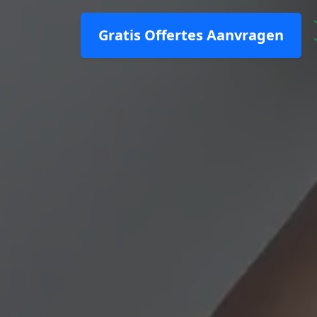
Gratis Offertes Aanvragen