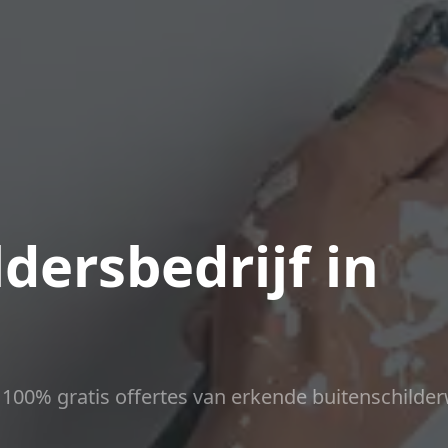
dersbedrijf in
ct 100% gratis offertes van erkende buitenschilder