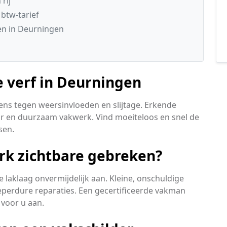
rij
 btw-tarief
en in Deurningen
e verf in Deurningen
ens tegen weersinvloeden en slijtage. Erkende
ar en duurzaam vakwerk. Vind moeiteloos en snel de
sen.
rk zichtbare gebreken?
laklaag onvermijdelijk aan. Kleine, onschuldige
eperdure reparaties. Een gecertificeerde vakman
voor u aan.