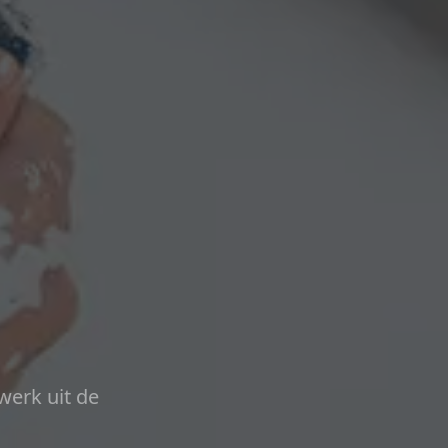
werk uit de