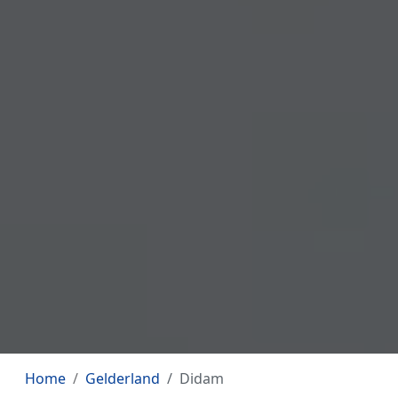
Home
Gelderland
Didam