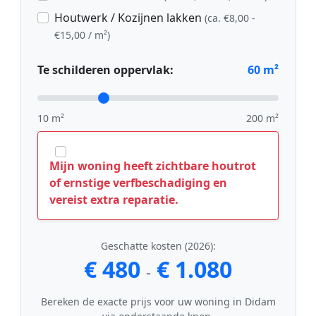
Houtwerk / Kozijnen lakken
(ca. €8,00 -
€15,00 / m²)
Te schilderen oppervlak:
60
m²
10 m²
200 m²
Mijn woning heeft zichtbare houtrot
of ernstige verfbeschadiging en
vereist extra reparatie.
Geschatte kosten (2026):
€ 480
€ 1.080
-
Bereken de exacte prijs voor uw woning in Didam