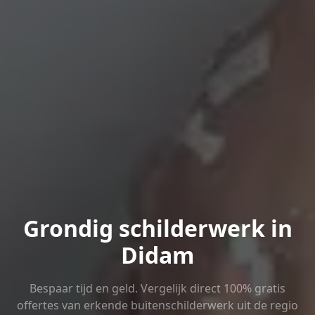
Grondig schilderwerk in
Didam
Bespaar tijd en geld. Vergelijk direct 100% gratis
offertes van erkende buitenschilderwerk uit de regio