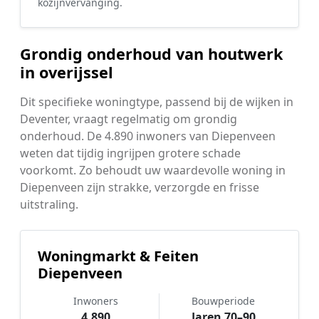
kozijnvervanging.
Grondig onderhoud van houtwerk
in overijssel
Dit specifieke woningtype, passend bij de wijken in
Deventer, vraagt regelmatig om grondig
onderhoud. De 4.890 inwoners van Diepenveen
weten dat tijdig ingrijpen grotere schade
voorkomt. Zo behoudt uw waardevolle woning in
Diepenveen zijn strakke, verzorgde en frisse
uitstraling.
Woningmarkt & Feiten
Diepenveen
Inwoners
Bouwperiode
4.890
Jaren 70–90