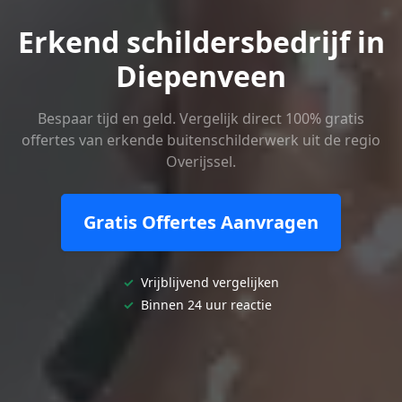
Erkend schildersbedrijf in
Diepenveen
Bespaar tijd en geld. Vergelijk direct 100% gratis
offertes van erkende buitenschilderwerk uit de regio
Overijssel.
Gratis Offertes Aanvragen
✓
Vrijblijvend vergelijken
✓
Binnen 24 uur reactie