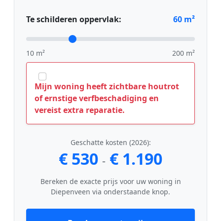
Te schilderen oppervlak:
60
m²
10 m²
200 m²
Mijn woning heeft zichtbare houtrot
of ernstige verfbeschadiging en
vereist extra reparatie.
Geschatte kosten (2026):
€ 530
€ 1.190
-
Bereken de exacte prijs voor uw woning in
Diepenveen via onderstaande knop.