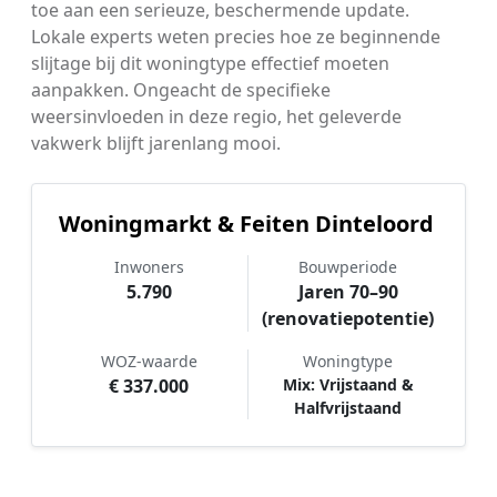
toe aan een serieuze, beschermende update.
Lokale experts weten precies hoe ze beginnende
slijtage bij dit woningtype effectief moeten
aanpakken. Ongeacht de specifieke
weersinvloeden in deze regio, het geleverde
vakwerk blijft jarenlang mooi.
Woningmarkt & Feiten Dinteloord
Inwoners
Bouwperiode
5.790
Jaren 70–90
(renovatiepotentie)
WOZ-waarde
Woningtype
€ 337.000
Mix: Vrijstaand &
Halfvrijstaand