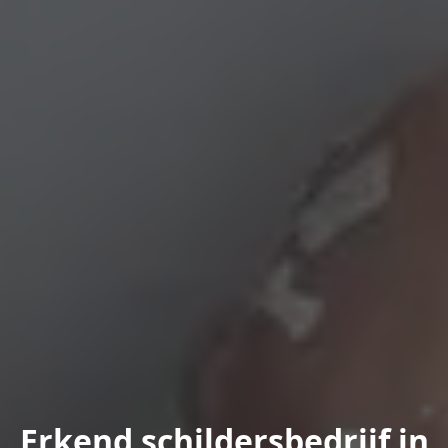
Erkend schildersbedrijf in