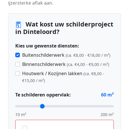
ijzersterke aflak aan.
Wat kost uw schilderproject
in Dinteloord?
Kies uw gewenste diensten:
Buitenschilderwerk
(ca. €8,00 - €18,00 / m²)
Binnenschilderwerk
(ca. €4,00 - €9,00 / m²)
Houtwerk / Kozijnen lakken
(ca. €8,00 -
€15,00 / m²)
Te schilderen oppervlak:
60
m²
10 m²
200 m²