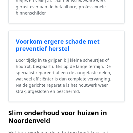
netjes en veilig af. Laat het fysiek zware werk
gerust over aan de betaalbare, professionele
binnenschilder.
Voorkom ergere schade met
preventief herstel
Door tijdig in te grijpen bij kleine scheurtjes of
houtrot, bespaart u fiks op de lange termijn. De
specialist repareert alleen de aangetaste delen,
wat veel efficiënter is dan complete vervanging.
Na de gerichte reparatie is het houtwerk weer
strak, afgesloten en beschermd.
Slim onderhoud voor huizen in
Noordenveld
Het houtwerk van deze huizen heeft baat bij