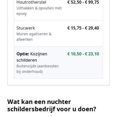
Houtrotherstel
€ 52,50 - € 99,75
Uithakken & opvullen met
epoxy
Stucwerk
€ 15,75 - € 29,40
Muren egaliseren &
afwerken
Optie:
Kozijnen
€ 10,50 - € 23,10
schilderen
Buitenzijde (aanbevolen
bij onderhoud)
Wat kan een nuchter
schildersbedrijf voor u doen?