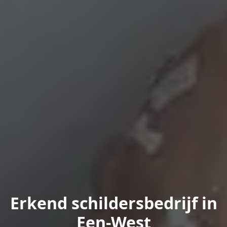
Erkend schildersbedrijf in
Een-West