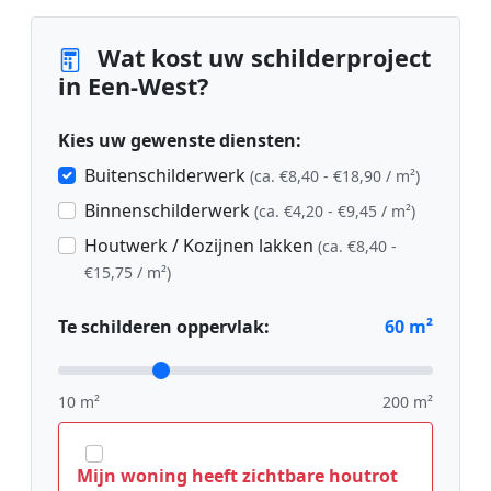
Wat kost uw schilderproject
in Een-West?
Kies uw gewenste diensten:
Buitenschilderwerk
(ca. €8,40 - €18,90 / m²)
Binnenschilderwerk
(ca. €4,20 - €9,45 / m²)
Houtwerk / Kozijnen lakken
(ca. €8,40 -
€15,75 / m²)
Te schilderen oppervlak:
60
m²
10 m²
200 m²
Mijn woning heeft zichtbare houtrot