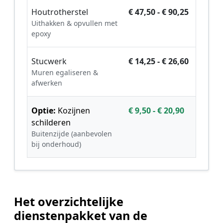
Houtrotherstel
€ 47,50 - € 90,25
Uithakken & opvullen met
epoxy
Stucwerk
€ 14,25 - € 26,60
Muren egaliseren &
afwerken
Optie:
Kozijnen
€ 9,50 - € 20,90
schilderen
Buitenzijde (aanbevolen
bij onderhoud)
Het overzichtelijke
dienstenpakket van de