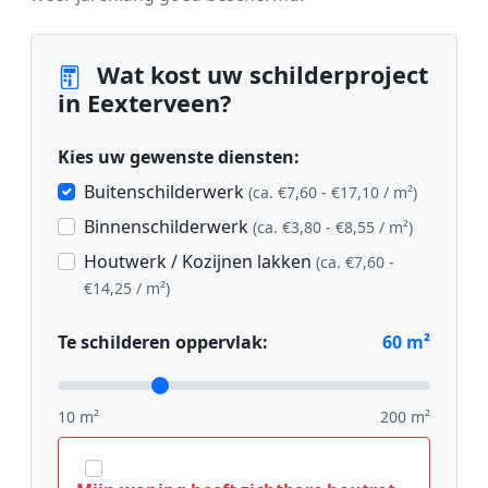
Wat kost uw schilderproject
in Eexterveen?
Kies uw gewenste diensten:
Buitenschilderwerk
(ca. €7,60 - €17,10 / m²)
Binnenschilderwerk
(ca. €3,80 - €8,55 / m²)
Houtwerk / Kozijnen lakken
(ca. €7,60 -
€14,25 / m²)
Te schilderen oppervlak:
60
m²
10 m²
200 m²