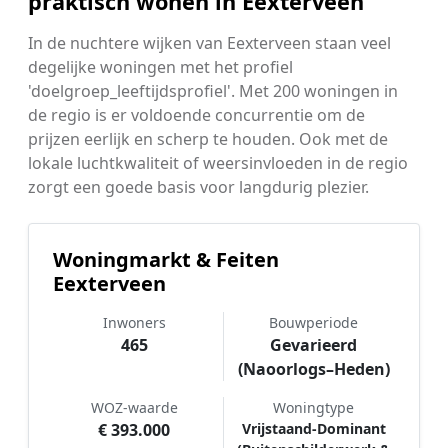
praktisch wonen in Eexterveen
In de nuchtere wijken van Eexterveen staan veel
degelijke woningen met het profiel
'doelgroep_leeftijdsprofiel'. Met 200 woningen in
de regio is er voldoende concurrentie om de
prijzen eerlijk en scherp te houden. Ook met de
lokale luchtkwaliteit of weersinvloeden in de regio
zorgt een goede basis voor langdurig plezier.
Woningmarkt & Feiten
Eexterveen
Inwoners
Bouwperiode
465
Gevarieerd
(Naoorlogs–Heden)
WOZ-waarde
Woningtype
€ 393.000
Vrijstaand-Dominant