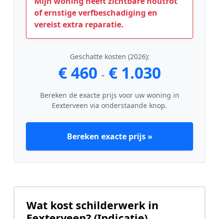
Mijn woning heeft zichtbare houtrot
of ernstige verfbeschadiging en
vereist extra reparatie.
Geschatte kosten (2026):
€ 460
€ 1.030
-
Bereken de exacte prijs voor uw woning in
Eexterveen via onderstaande knop.
Bereken exacte prijs »
Wat kost schilderwerk in
Eexterveen? (Indicatie)