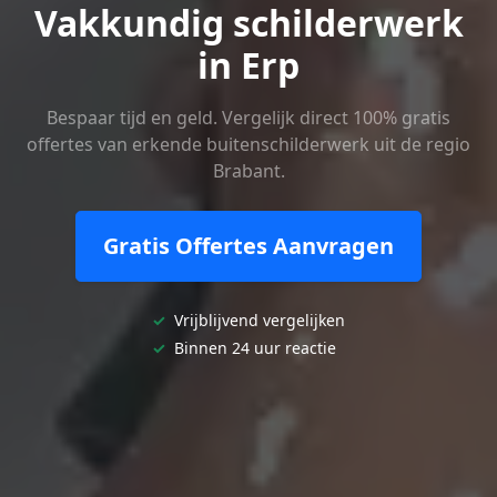
Vakkundig schilderwerk
in Erp
Bespaar tijd en geld. Vergelijk direct 100% gratis
offertes van erkende buitenschilderwerk uit de regio
Brabant.
Gratis Offertes Aanvragen
✓
Vrijblijvend vergelijken
✓
Binnen 24 uur reactie