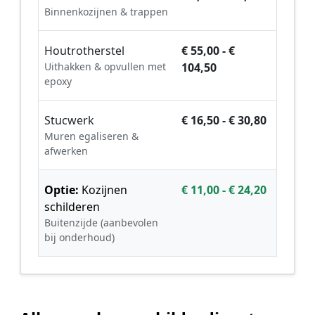
Binnenkozijnen & trappen
Houtrotherstel
€ 55,00 - €
Uithakken & opvullen met
104,50
epoxy
Stucwerk
€ 16,50 - € 30,80
Muren egaliseren &
afwerken
Optie:
Kozijnen
€ 11,00 - € 24,20
schilderen
Buitenzijde (aanbevolen
bij onderhoud)