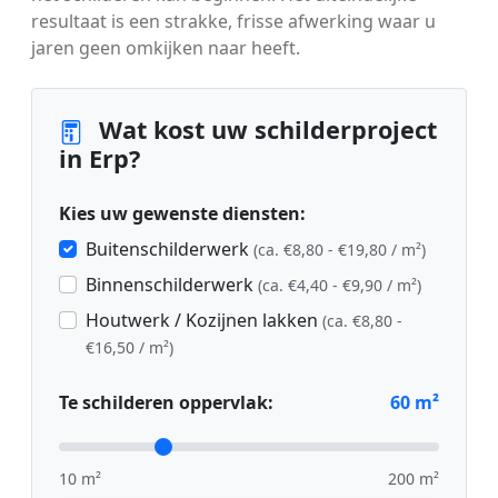
resultaat is een strakke, frisse afwerking waar u
jaren geen omkijken naar heeft.
Wat kost uw schilderproject
in Erp?
Kies uw gewenste diensten:
Buitenschilderwerk
(ca. €8,80 - €19,80 / m²)
Binnenschilderwerk
(ca. €4,40 - €9,90 / m²)
Houtwerk / Kozijnen lakken
(ca. €8,80 -
€16,50 / m²)
Te schilderen oppervlak:
60
m²
10 m²
200 m²