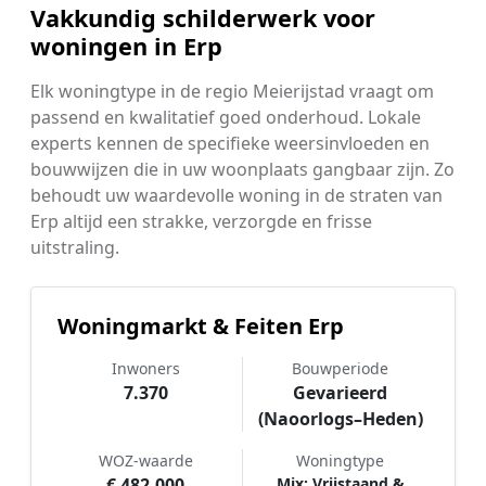
Vakkundig schilderwerk voor
woningen in Erp
Elk woningtype in de regio Meierijstad vraagt om
passend en kwalitatief goed onderhoud. Lokale
experts kennen de specifieke weersinvloeden en
bouwwijzen die in uw woonplaats gangbaar zijn. Zo
behoudt uw waardevolle woning in de straten van
Erp altijd een strakke, verzorgde en frisse
uitstraling.
Woningmarkt & Feiten Erp
Inwoners
Bouwperiode
7.370
Gevarieerd
(Naoorlogs–Heden)
WOZ-waarde
Woningtype
€ 482.000
Mix: Vrijstaand &