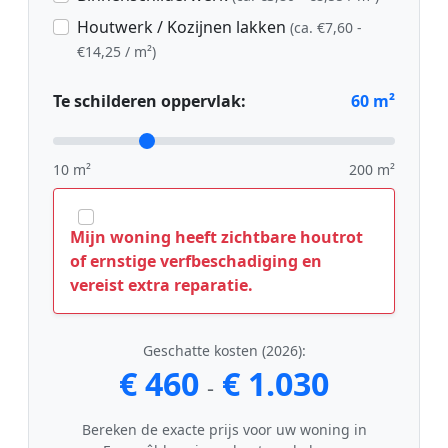
Houtwerk / Kozijnen lakken
(ca. €7,60 -
€14,25 / m²)
Te schilderen oppervlak:
60
m²
10 m²
200 m²
Mijn woning heeft zichtbare houtrot
of ernstige verfbeschadiging en
vereist extra reparatie.
Geschatte kosten (2026):
€ 460
€ 1.030
-
Bereken de exacte prijs voor uw woning in