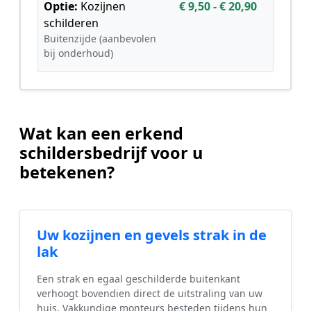
Optie:
Kozijnen
€ 9,50 - € 20,90
schilderen
Buitenzijde (aanbevolen
bij onderhoud)
Wat kan een erkend
schildersbedrijf voor u
betekenen?
Uw kozijnen en gevels strak in de
lak
Een strak en egaal geschilderde buitenkant
verhoogt bovendien direct de uitstraling van uw
huis. Vakkundige monteurs besteden tijdens hun