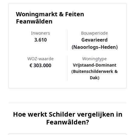
Woningmarkt & Feiten
Feanwâlden
Inwoners
Bouwperiode
3.610
Gevarieerd
(Naoorlogs–Heden)
WOZ-waarde
Woningtype
€ 303.000
Vrijstaand-Dominant
(Buitenschilderwerk &
Dak)
Hoe werkt Schilder vergelijken in
Feanwâlden?