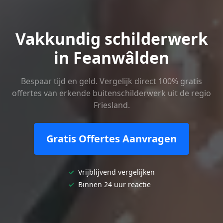
Vakkundig schilderwerk
in Feanwâlden
Bespaar tijd en geld. Vergelijk direct 100% gratis
offertes van erkende buitenschilderwerk uit de regio
Friesland.
Gratis Offertes Aanvragen
✓
Vrijblijvend vergelijken
✓
Binnen 24 uur reactie