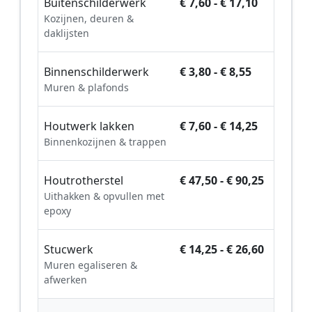
Buitenschilderwerk
€ 7,60 - € 17,10
Kozijnen, deuren &
daklijsten
Binnenschilderwerk
€ 3,80 - € 8,55
Muren & plafonds
Houtwerk lakken
€ 7,60 - € 14,25
Binnenkozijnen & trappen
Houtrotherstel
€ 47,50 - € 90,25
Uithakken & opvullen met
epoxy
Stucwerk
€ 14,25 - € 26,60
Muren egaliseren &
afwerken