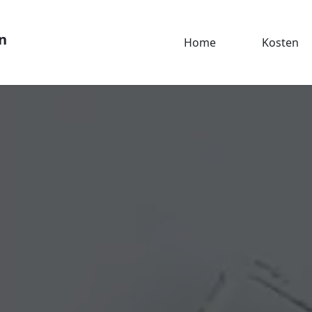
n
Home
Kosten