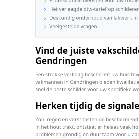
Professionele diensten voor uw total
Het verlaagde btw-tarief op schildere
Deskundig onderhoud van lakwerk in 
Veelgestelde vragen
Vind de juiste vakschild
Gendringen
Een strakke verflaag beschermt uw huis teve
vakmannen in Gendringen bieden kwalitatief
snel de beste schilder voor uw specifieke 
Herken tijdig de signa
Zon, regen en vorst tasten de beschermende
in het hout trekt, ontstaat er helaas vaak h
problemen grondig en duurzaam voor u aa