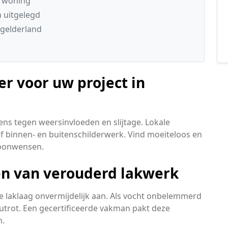
e woning
n uitgelegd
gelderland
er voor uw project in
ns tegen weersinvloeden en slijtage. Lokale
 binnen- en buitenschilderwerk. Vind moeiteloos en
woonwensen.
len van verouderd lakwerk
 laklaag onvermijdelijk aan. Als vocht onbelemmerd
outrot. Een gecertificeerde vakman pakt deze
n.