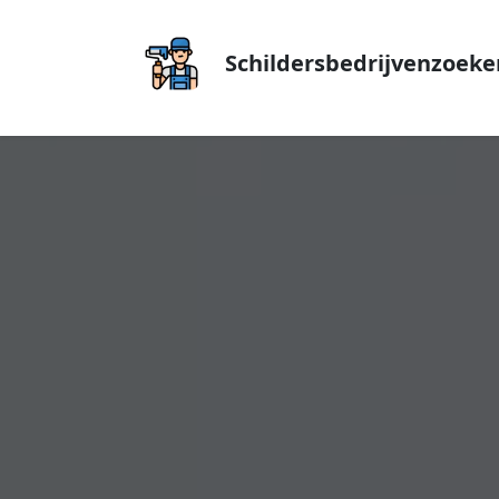
Schildersbedrijvenzoeke