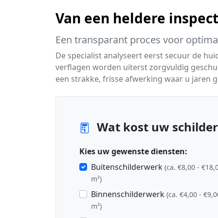
Van een heldere inspecti
Een transparant proces voor optimaa
De specialist analyseert eerst secuur de hu
verflagen worden uiterst zorgvuldig geschuur
een strakke, frisse afwerking waar u jaren 
Wat kost uw schilder
Kies uw gewenste diensten:
Buitenschilderwerk
(ca. €8,00 - €18,
m²)
Binnenschilderwerk
(ca. €4,00 - €9,0
m²)