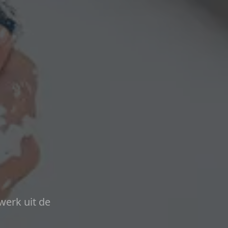
werk uit de