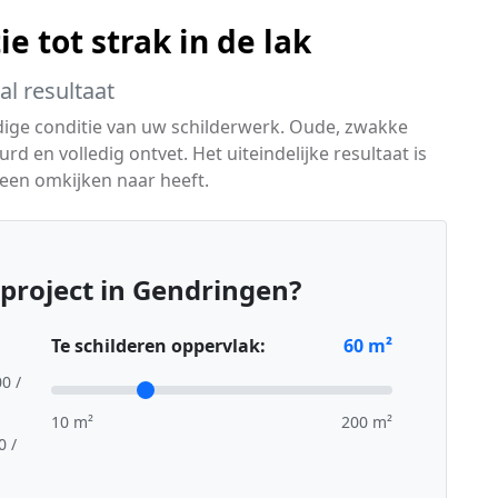
e tot strak in de lak
l resultaat
idige conditie van uw schilderwerk. Oude, zwakke
d en volledig ontvet. Het uiteindelijke resultaat is
geen omkijken naar heeft.
project in Gendringen?
Te schilderen oppervlak:
60
m²
00 /
10 m²
200 m²
0 /