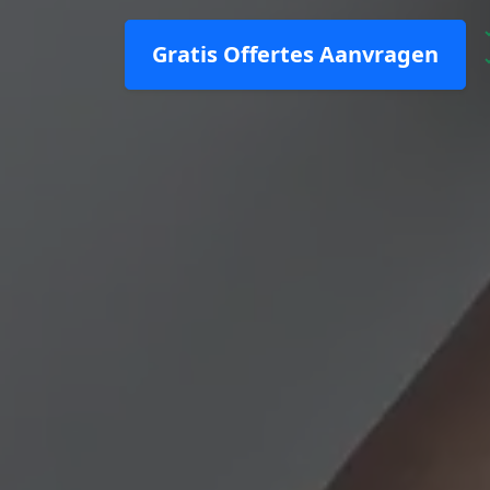
Gratis Offertes Aanvragen