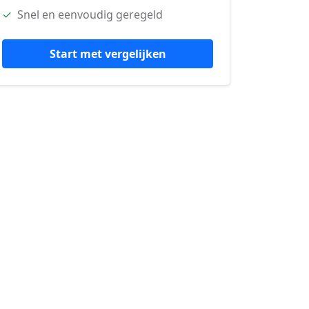
✓
Snel en eenvoudig geregeld
Start met vergelijken