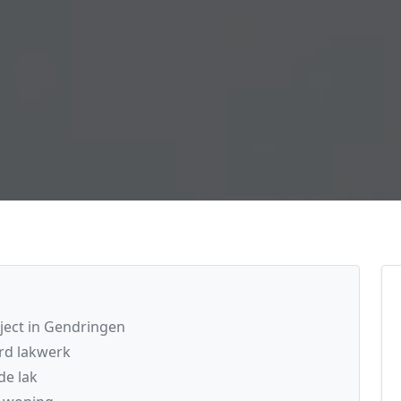
oject in Gendringen
rd lakwerk
de lak