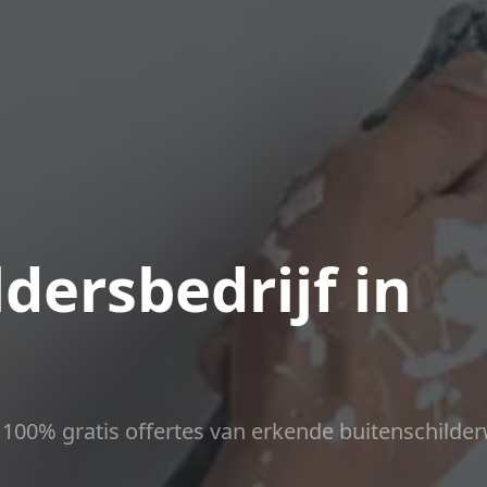
dersbedrijf in
ct 100% gratis offertes van erkende buitenschilder