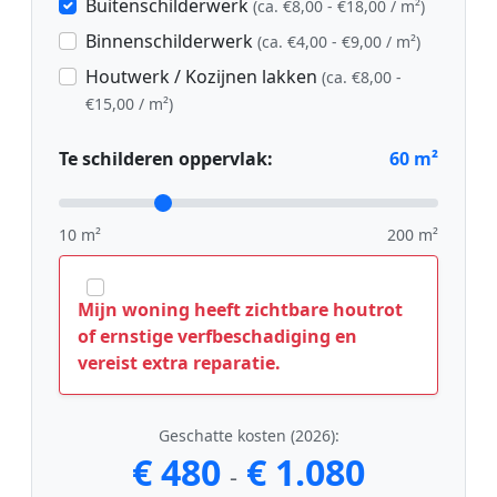
Buitenschilderwerk
(ca. €8,00 - €18,00 / m²)
Binnenschilderwerk
(ca. €4,00 - €9,00 / m²)
Houtwerk / Kozijnen lakken
(ca. €8,00 -
€15,00 / m²)
Te schilderen oppervlak:
60
m²
10 m²
200 m²
Mijn woning heeft zichtbare houtrot
of ernstige verfbeschadiging en
vereist extra reparatie.
Geschatte kosten (2026):
€ 480
€ 1.080
-