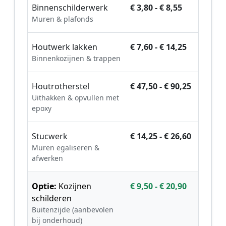
Binnenschilderwerk
€ 3,80 - € 8,55
Muren & plafonds
Houtwerk lakken
€ 7,60 - € 14,25
Binnenkozijnen & trappen
Houtrotherstel
€ 47,50 - € 90,25
Uithakken & opvullen met
epoxy
Stucwerk
€ 14,25 - € 26,60
Muren egaliseren &
afwerken
Optie:
Kozijnen
€ 9,50 - € 20,90
schilderen
Buitenzijde (aanbevolen
bij onderhoud)