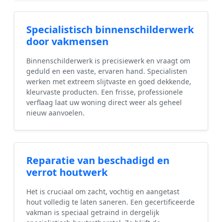
Specialistisch binnenschilderwerk
door vakmensen
Binnenschilderwerk is precisiewerk en vraagt om
geduld en een vaste, ervaren hand. Specialisten
werken met extreem slijtvaste en goed dekkende,
kleurvaste producten. Een frisse, professionele
verflaag laat uw woning direct weer als geheel
nieuw aanvoelen.
Reparatie van beschadigd en
verrot houtwerk
Het is cruciaal om zacht, vochtig en aangetast
hout volledig te laten saneren. Een gecertificeerde
vakman is speciaal getraind in dergelijk