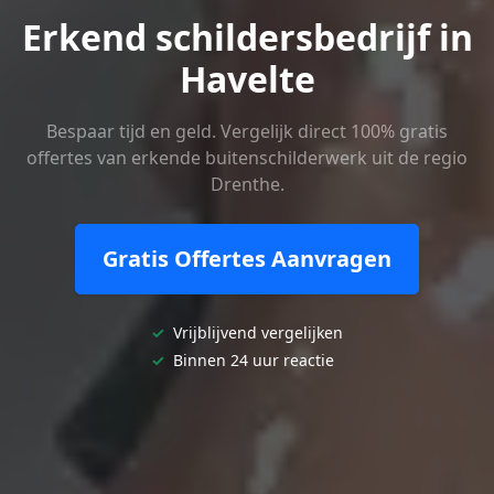
Erkend schildersbedrijf in
Havelte
Bespaar tijd en geld. Vergelijk direct 100% gratis
offertes van erkende buitenschilderwerk uit de regio
Drenthe.
Gratis Offertes Aanvragen
✓
Vrijblijvend vergelijken
✓
Binnen 24 uur reactie