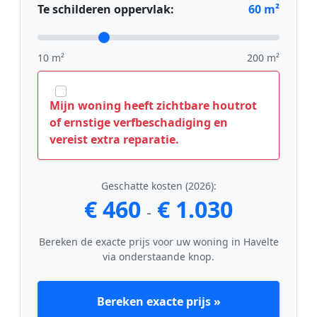
Te schilderen oppervlak:
60
m²
10 m²
200 m²
Mijn woning heeft zichtbare houtrot
of ernstige verfbeschadiging en
vereist extra reparatie.
Geschatte kosten (2026):
€ 460
€ 1.030
-
Bereken de exacte prijs voor uw woning in Havelte
via onderstaande knop.
Bereken exacte prijs »