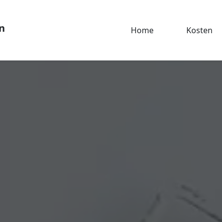
n
Home
Kosten