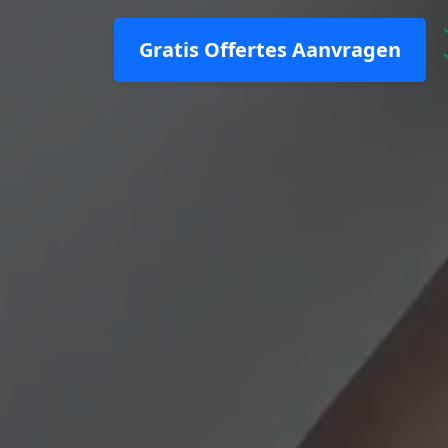
Gratis Offertes Aanvragen