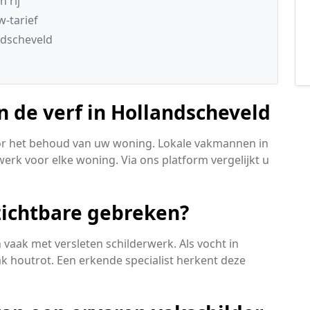
 rij
w-tarief
ndscheveld
 de verf in Hollandscheveld
voor het behoud van uw woning. Lokale vakmannen in
werk voor elke woning. Via ons platform vergelijkt u
ichtbare gebreken?
aak met versleten schilderwerk. Als vocht in
ak houtrot. Een erkende specialist herkent deze