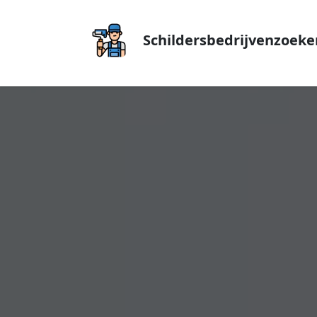
Schildersbedrijvenzoeke