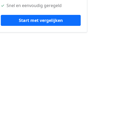
✓
Snel en eenvoudig geregeld
Start met vergelijken