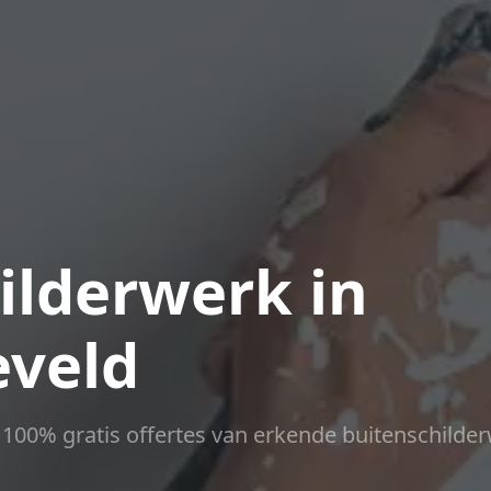
ilderwerk in
eveld
ct 100% gratis offertes van erkende buitenschilder