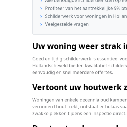
Alle benodigde schilderdiensten op een
Profiteer van het aantrekkelijke 9% bt
Schilderwerk voor woningen in Holla
Veelgestelde vragen
Uw woning weer strak in
Goed en tijdig schilderwerk is essentieel 
Hollandscheveld bieden kwalitatief schilder
eenvoudig en snel meerdere offertes.
Vertoont uw houtwerk z
Woningen van enkele decennia oud kampen v
verouderd hout trekt, ontstaat er helaas va
zwakke plekken tijdens een inspectie direct.