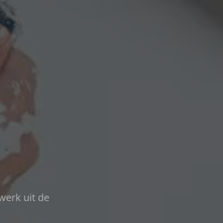
werk uit de