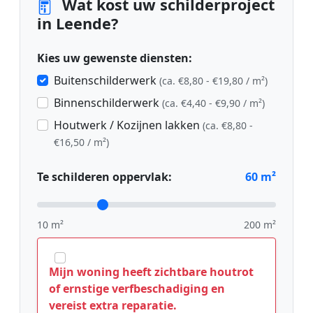
Wat kost uw schilderproject
in Leende?
Kies uw gewenste diensten:
Buitenschilderwerk
(ca. €8,80 - €19,80 / m²)
Binnenschilderwerk
(ca. €4,40 - €9,90 / m²)
Houtwerk / Kozijnen lakken
(ca. €8,80 -
€16,50 / m²)
Te schilderen oppervlak:
60
m²
10 m²
200 m²
Mijn woning heeft zichtbare houtrot
of ernstige verfbeschadiging en
vereist extra reparatie.