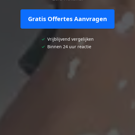
Gratis Offertes Aanvragen
✓
Vrijblijvend vergelijken
✓
Binnen 24 uur reactie