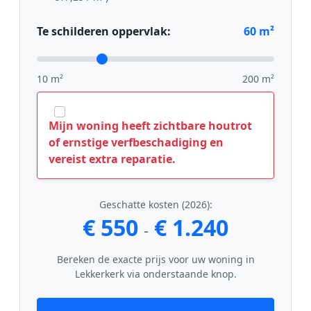
Te schilderen oppervlak:
60
m²
10 m²
200 m²
Mijn woning heeft zichtbare houtrot
of ernstige verfbeschadiging en
vereist extra reparatie.
Geschatte kosten (2026):
€ 550
€ 1.240
-
Bereken de exacte prijs voor uw woning in
Lekkerkerk via onderstaande knop.