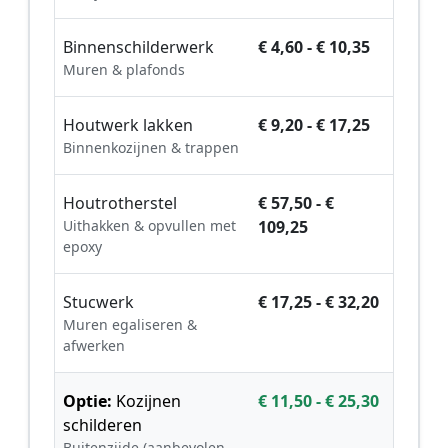
Binnenschilderwerk
€ 4,60 - € 10,35
Muren & plafonds
Houtwerk lakken
€ 9,20 - € 17,25
Binnenkozijnen & trappen
Houtrotherstel
€ 57,50 - €
Uithakken & opvullen met
109,25
epoxy
Stucwerk
€ 17,25 - € 32,20
Muren egaliseren &
afwerken
Optie:
Kozijnen
€ 11,50 - € 25,30
schilderen
Buitenzijde (aanbevolen