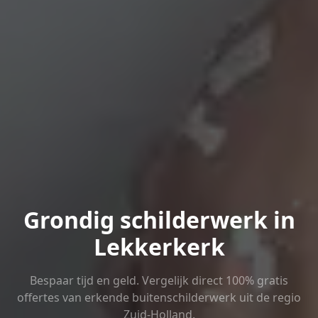
Grondig schilderwerk in
Lekkerkerk
Bespaar tijd en geld. Vergelijk direct 100% gratis
offertes van erkende buitenschilderwerk uit de regio
Zuid-Holland.