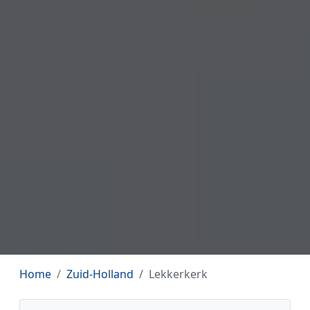
Home
Zuid-Holland
Lekkerkerk