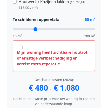
Houtwerk / Kozijnen lakken
(ca. €8,00 -
€15,00 / m²)
Te schilderen oppervlak:
60
m²
10 m²
200 m²
Mijn woning heeft zichtbare houtrot
of ernstige verfbeschadiging en
vereist extra reparatie.
Geschatte kosten (2026):
€ 480
€ 1.080
-
Bereken de exacte prijs voor uw woning in Loenen
via onderstaande knop.