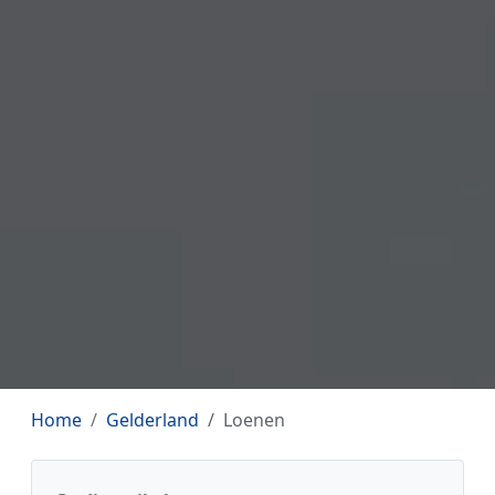
Home
Gelderland
Loenen