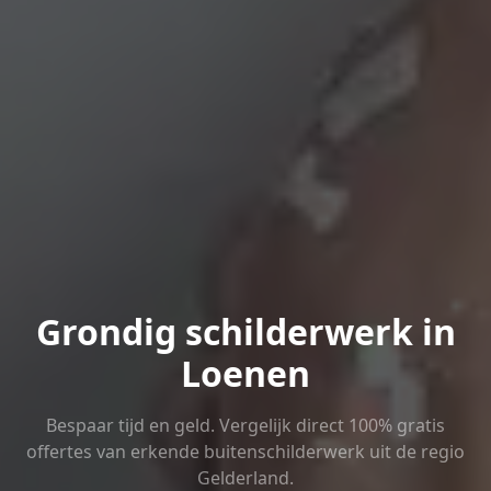
Grondig schilderwerk in
Loenen
Bespaar tijd en geld. Vergelijk direct 100% gratis
offertes van erkende buitenschilderwerk uit de regio
Gelderland.