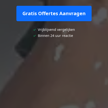
Gratis Offertes Aanvragen
✓
Vrijblijvend vergelijken
✓
Binnen 24 uur reactie