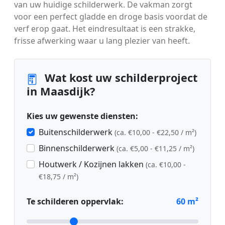
van uw huidige schilderwerk. De vakman zorgt
voor een perfect gladde en droge basis voordat de
verf erop gaat. Het eindresultaat is een strakke,
frisse afwerking waar u lang plezier van heeft.
Wat kost uw schilderproject
in Maasdijk?
Kies uw gewenste diensten:
Buitenschilderwerk
(ca. €10,00 - €22,50 / m²)
Binnenschilderwerk
(ca. €5,00 - €11,25 / m²)
Houtwerk / Kozijnen lakken
(ca. €10,00 -
€18,75 / m²)
Te schilderen oppervlak:
60
m²