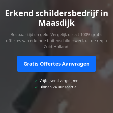
Erkend schildersbedrijf in
Maasdijk
Bespaar tijd en geld. Vergelijk direct 100% gratis
offertes van erkende buitenschilderwerk uit de regio
Zuid-Holland.
Gratis Offertes Aanvragen
✓
Vrijblijvend vergelijken
✓
Binnen 24 uur reactie