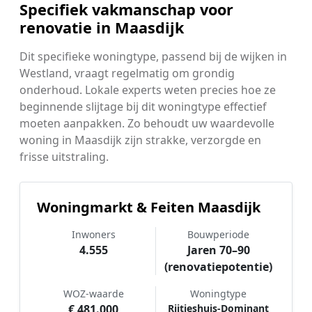
Specifiek vakmanschap voor
renovatie in Maasdijk
Dit specifieke woningtype, passend bij de wijken in
Westland, vraagt regelmatig om grondig
onderhoud. Lokale experts weten precies hoe ze
beginnende slijtage bij dit woningtype effectief
moeten aanpakken. Zo behoudt uw waardevolle
woning in Maasdijk zijn strakke, verzorgde en
frisse uitstraling.
Woningmarkt & Feiten Maasdijk
Inwoners
Bouwperiode
4.555
Jaren 70–90
(renovatiepotentie)
WOZ-waarde
Woningtype
€ 481.000
Rijtjeshuis-Dominant