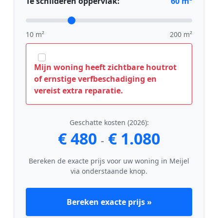
Te schilderen oppervlak:
60
m²
10 m²
200 m²
Mijn woning heeft zichtbare houtrot
of ernstige verfbeschadiging en
vereist extra reparatie.
Geschatte kosten (2026):
€ 480
€ 1.080
-
Bereken de exacte prijs voor uw woning in Meijel
via onderstaande knop.
Bereken exacte prijs »