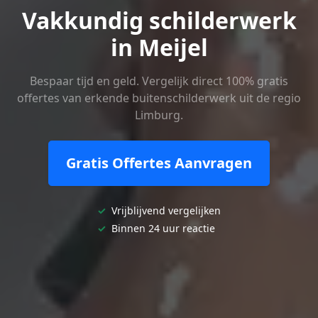
Vakkundig schilderwerk
in Meijel
Bespaar tijd en geld. Vergelijk direct 100% gratis
offertes van erkende buitenschilderwerk uit de regio
Limburg.
Gratis Offertes Aanvragen
✓
Vrijblijvend vergelijken
✓
Binnen 24 uur reactie