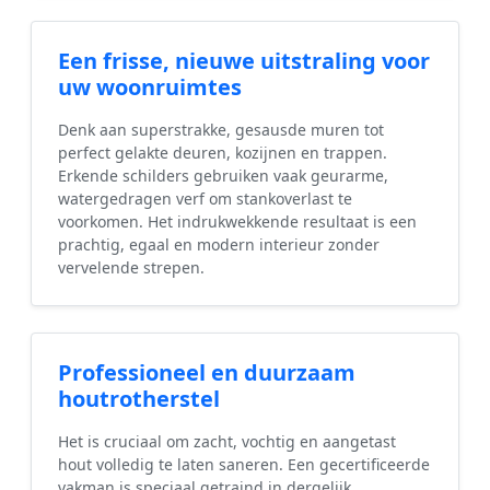
Een frisse, nieuwe uitstraling voor
uw woonruimtes
Denk aan superstrakke, gesausde muren tot
perfect gelakte deuren, kozijnen en trappen.
Erkende schilders gebruiken vaak geurarme,
watergedragen verf om stankoverlast te
voorkomen. Het indrukwekkende resultaat is een
prachtig, egaal en modern interieur zonder
vervelende strepen.
Professioneel en duurzaam
houtrotherstel
Het is cruciaal om zacht, vochtig en aangetast
hout volledig te laten saneren. Een gecertificeerde
vakman is speciaal getraind in dergelijk