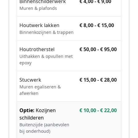
Binnenschilderwerk
€ 4,00 - € 9,00
Muren & plafonds
Houtwerk lakken
€ 8,00 - € 15,00
Binnenkozijnen & trappen
Houtrotherstel
€ 50,00 - € 95,00
Uithakken & opvullen met
epoxy
Stucwerk
€ 15,00 - € 28,00
Muren egaliseren &
afwerken
Optie:
Kozijnen
€ 10,00 - € 22,00
schilderen
Buitenzijde (aanbevolen
bij onderhoud)