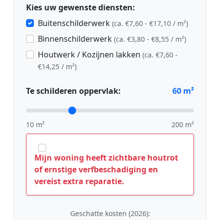
Kies uw gewenste diensten:
Buitenschilderwerk
(ca. €7,60 - €17,10 / m²)
Binnenschilderwerk
(ca. €3,80 - €8,55 / m²)
Houtwerk / Kozijnen lakken
(ca. €7,60 -
€14,25 / m²)
Te schilderen oppervlak:
60
m²
10 m²
200 m²
Mijn woning heeft zichtbare houtrot
of ernstige verfbeschadiging en
vereist extra reparatie.
Geschatte kosten (2026):