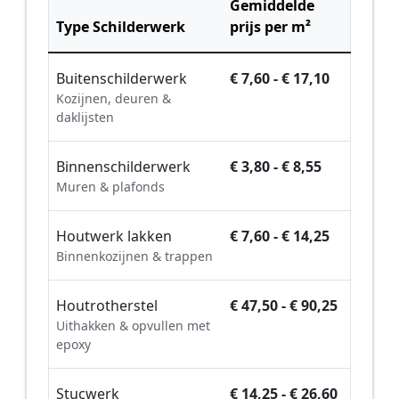
Gemiddelde
Type Schilderwerk
prijs per m²
Buitenschilderwerk
€ 7,60 - € 17,10
Kozijnen, deuren &
daklijsten
Binnenschilderwerk
€ 3,80 - € 8,55
Muren & plafonds
Houtwerk lakken
€ 7,60 - € 14,25
Binnenkozijnen & trappen
Houtrotherstel
€ 47,50 - € 90,25
Uithakken & opvullen met
epoxy
Stucwerk
€ 14,25 - € 26,60