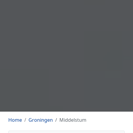
Home
Groningen
Middelstum