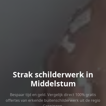
Strak schilderwerk in
Middelstum
Bespaar tijd en geld. Vergelijk direct 100% gratis
offertes van erkende buitenschilderwerk uit de regio
Groningen.