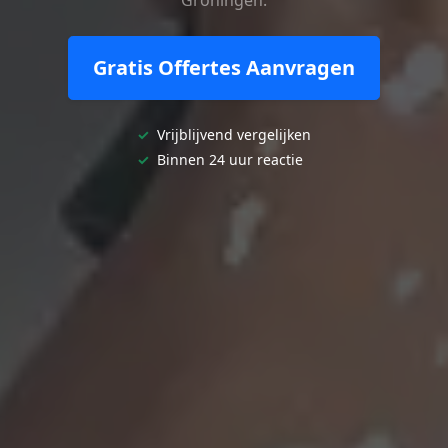
Gratis Offertes Aanvragen
✓
Vrijblijvend vergelijken
✓
Binnen 24 uur reactie