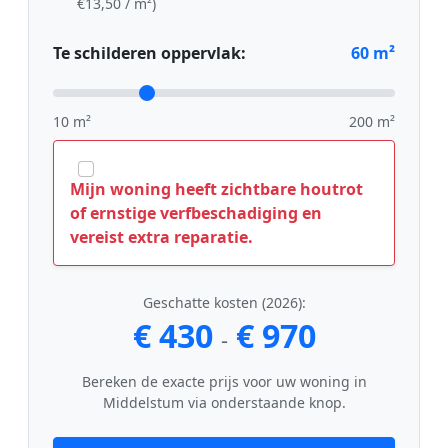
€13,50 / m²)
Te schilderen oppervlak:
60
m²
10 m²
200 m²
Mijn woning heeft zichtbare houtrot
of ernstige verfbeschadiging en
vereist extra reparatie.
Geschatte kosten (2026):
€ 430
€ 970
-
Bereken de exacte prijs voor uw woning in
Middelstum via onderstaande knop.