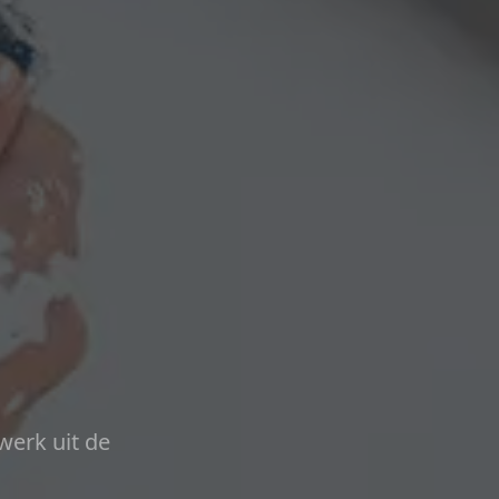
werk uit de