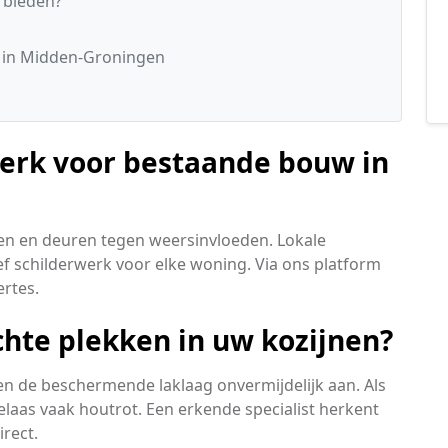
 bieden?
s
 in Midden-Groningen
werk voor bestaande bouw in
en en deuren tegen weersinvloeden. Lokale
 schilderwerk voor elke woning. Via ons platform
ertes.
chte plekken in uw kozijnen?
n de beschermende laklaag onvermijdelijk aan. Als
elaas vaak houtrot. Een erkende specialist herkent
irect.