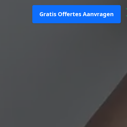
Gratis Offertes Aanvragen