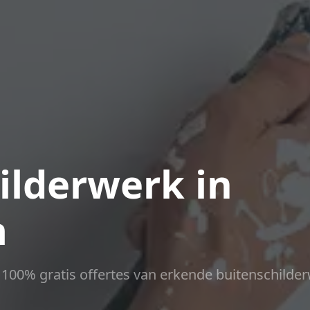
ilderwerk in
m
ct 100% gratis offertes van erkende buitenschilder