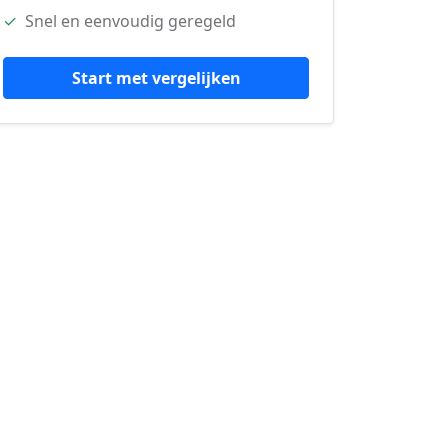
✓
Snel en eenvoudig geregeld
Start met vergelijken