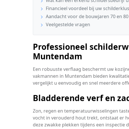
Wat kan een erkend schildersbedrijf u
Financieel voordeel bij uw schilderklu
Aandacht voor de bouwjaren 70 en 80
Veelgestelde vragen
Professioneel schilder
Muntendam
Een robuuste verflaag beschermt uw kozijn
vakmannen in Muntendam bieden kwalitatief
vergelijkt u eenvoudig en snel meerdere off
Bladderende verf en za
Zon, regen en temperatuurwisselingen taste
vocht in verouderd hout trekt, ontstaat er h
deze zwakke plekken tijdens een inspectie d