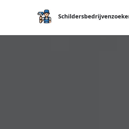
Schildersbedrijvenzoeke