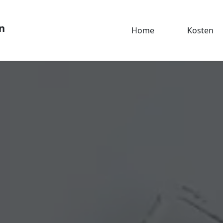
n
Home
Kosten