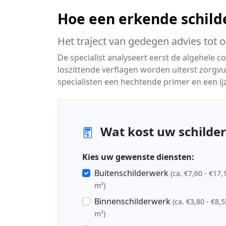
Hoe een erkende schild
Het traject van gedegen advies tot 
De specialist analyseert eerst de algehele c
loszittende verflagen worden uiterst zorg
specialisten een hechtende primer en een ijz
Wat kost uw schilde
Kies uw gewenste diensten:
Buitenschilderwerk
(ca. €7,60 - €17,
m²)
Binnenschilderwerk
(ca. €3,80 - €8,5
m²)