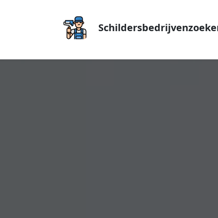
Schildersbedrijvenzoeke