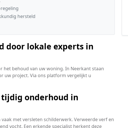
k
regeling
kundig hersteld
door lokale experts in
oor het behoud van uw woning. In Neerkant staan
r uw project. Via ons platform vergelijkt u
tijdig onderhoud in
aak met versleten schilderwerk. Verweerde verf en
kkend vocht. Een erkende specialist herkent deze