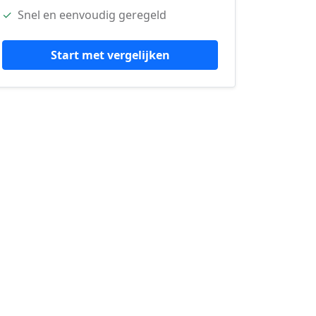
✓
Snel en eenvoudig geregeld
Start met vergelijken