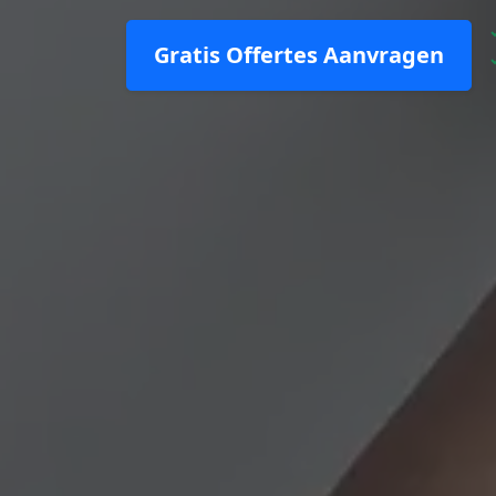
Gratis Offertes Aanvragen