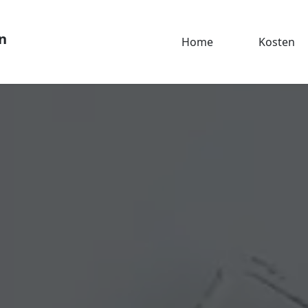
n
Home
Kosten