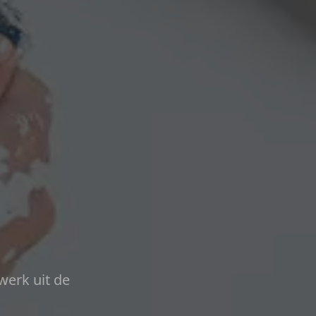
werk uit de