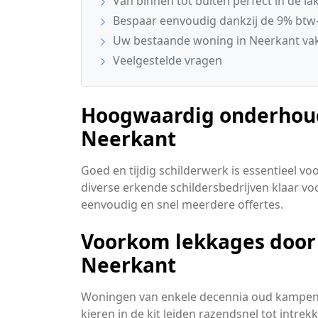
Van binnen tot buiten perfect in de la
Bespaar eenvoudig dankzij de 9% btw-
Uw bestaande woning in Neerkant vak
Veelgestelde vragen
Hoogwaardig onderhoud 
Neerkant
Goed en tijdig schilderwerk is essentieel v
diverse erkende schildersbedrijven klaar voo
eenvoudig en snel meerdere offertes.
Voorkom lekkages door 
Neerkant
Woningen van enkele decennia oud kampen v
kieren in de kit leiden razendsnel tot intre