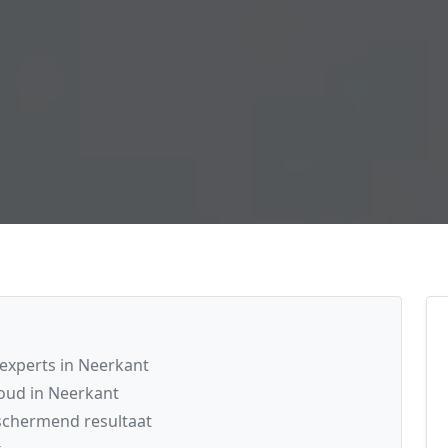
xperts in Neerkant
oud in Neerkant
schermend resultaat