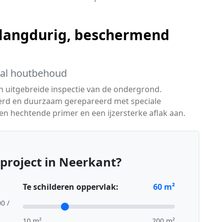
langdurig, beschermend
aal houtbehoud
n uitgebreide inspectie van de ondergrond.
erd en duurzaam gerepareerd met speciale
en hechtende primer en een ijzersterke aflak aan.
project in Neerkant?
Te schilderen oppervlak:
60
m²
00 /
10 m²
200 m²