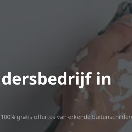
dersbedrijf in
d
ct 100% gratis offertes van erkende buitenschilder