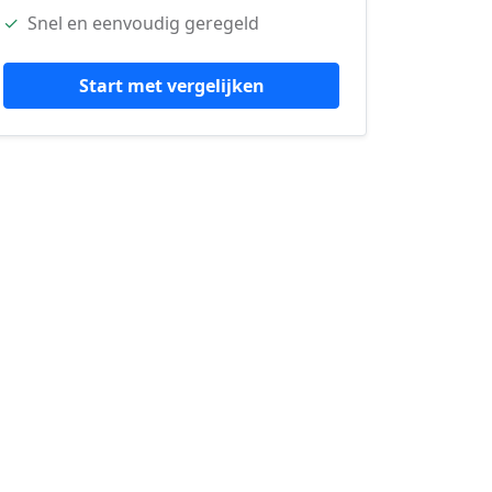
✓
Snel en eenvoudig geregeld
Start met vergelijken