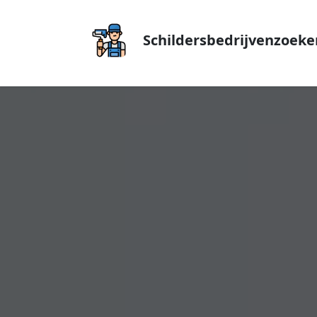
Schildersbedrijvenzoeke