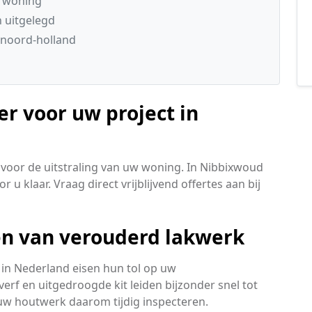
e woning
n uitgelegd
 noord-holland
er voor uw project in
voor de uitstraling van uw woning. In Nibbixwoud
 u klaar. Vraag direct vrijblijvend offertes aan bij
len van verouderd lakwerk
in Nederland eisen hun tol op uw
erf en uitgedroogde kit leiden bijzonder snel tot
uw houtwerk daarom tijdig inspecteren.