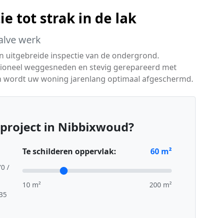
e tot strak in de lak
alve werk
en uitgebreide inspectie van de ondergrond.
sioneel weggesneden en stevig gerepareerd met
n wordt uw woning jarenlang optimaal afgeschermd.
project in Nibbixwoud?
Te schilderen oppervlak:
60
m²
70 /
10 m²
200 m²
,35