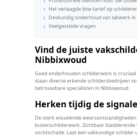
Professionele diensten voor uw total
Het verlaagde btw-tarief op schildere
Deskundig onderhoud van lakwerk in
Veelgestelde vragen
Vind de juiste vakschild
Nibbixwoud
Goed onderhouden schilderwerk is cruciaal 
staan diverse erkende schildersbedrijven voor
betrouwbare specialisten in Nibbixwoud.
Herken tijdig de signa
De sterk wisselende weersomstandigheden 
buitenschilderwerk. Zichtbaar bladderende v
vochtschade. Laat een vakkundige schilder 