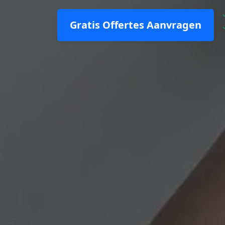
Gratis Offertes Aanvragen