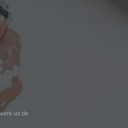
werk uit de