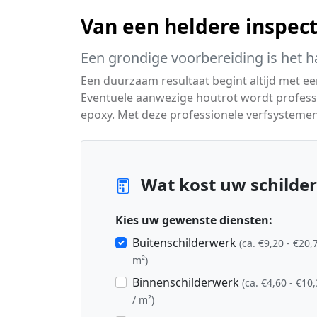
Van een heldere inspecti
Een grondige voorbereiding is het h
Een duurzaam resultaat begint altijd met e
Eventuele aanwezige houtrot wordt profes
epoxy. Met deze professionele verfsysteme
Wat kost uw schilder
Kies uw gewenste diensten:
Buitenschilderwerk
(ca. €9,20 - €20,
m²)
Binnenschilderwerk
(ca. €4,60 - €10
/ m²)