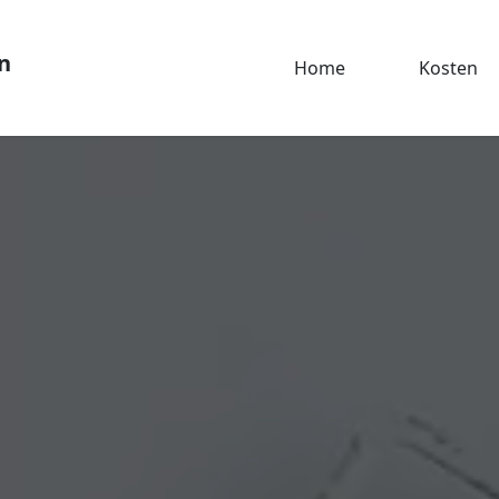
n
Home
Kosten