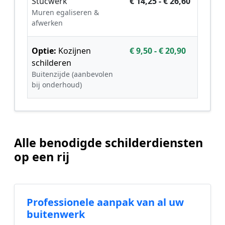
Stucwerk
€ 14,25 - € 26,60
Muren egaliseren &
afwerken
Optie:
Kozijnen
€ 9,50 - € 20,90
schilderen
Buitenzijde (aanbevolen
bij onderhoud)
Alle benodigde schilderdiensten
op een rij
Professionele aanpak van al uw
buitenwerk