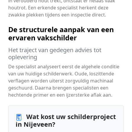
in verouderd hout trekt, ontstaat er helaas vaak
houtrot. Een erkende specialist herkent deze
zwakke plekken tijdens een inspectie direct.
De structurele aanpak van een
ervaren vakschilder
Het traject van gedegen advies tot
oplevering
De specialist analyseert eerst de algehele conditie
van uw huidige schilderwerk. Oude, loszittende
verflagen worden uiterst zorgvuldig machinaal
geschuurd. Daarna brengen specialisten een
hechtende primer en een ijzersterke aflak aan.
Wat kost uw schilderproject
in Nijeveen?