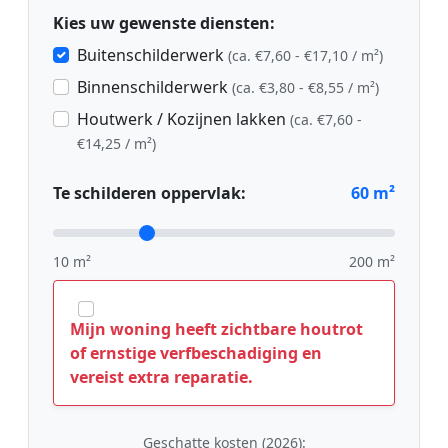
Kies uw gewenste diensten:
Buitenschilderwerk
(ca. €7,60 - €17,10 / m²)
Binnenschilderwerk
(ca. €3,80 - €8,55 / m²)
Houtwerk / Kozijnen lakken
(ca. €7,60 -
€14,25 / m²)
Te schilderen oppervlak:
60
m²
10 m²
200 m²
Mijn woning heeft zichtbare houtrot
of ernstige verfbeschadiging en
vereist extra reparatie.
Geschatte kosten (2026):