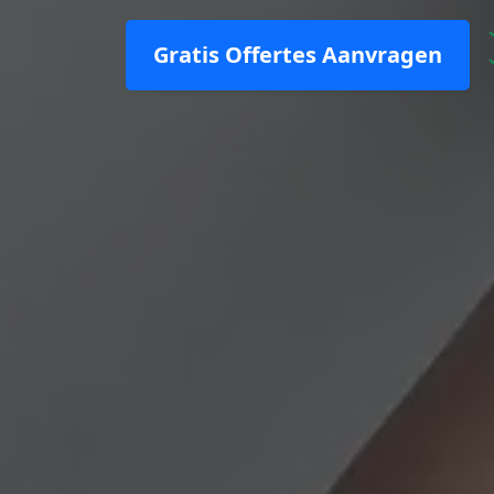
Gratis Offertes Aanvragen