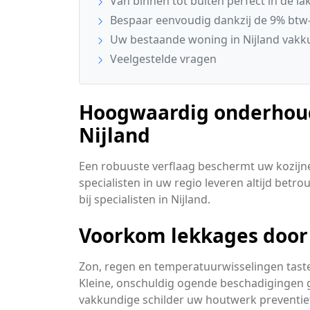
Van binnen tot buiten perfect in de la
Bespaar eenvoudig dankzij de 9% btw-
Uw bestaande woning in Nijland vakk
Veelgestelde vragen
Hoogwaardig onderhoud 
Nijland
Een robuuste verflaag beschermt uw kozijn
specialisten in uw regio leveren altijd betro
bij specialisten in Nijland.
Voorkom lekkages door 
Zon, regen en temperatuurwisselingen tast
Kleine, onschuldig ogende beschadigingen gr
vakkundige schilder uw houtwerk preventief