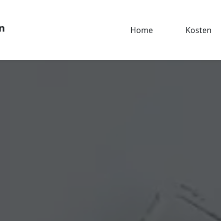
n
Home
Kosten