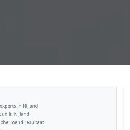
xperts in Nijland
ud in Nijland
schermend resultaat