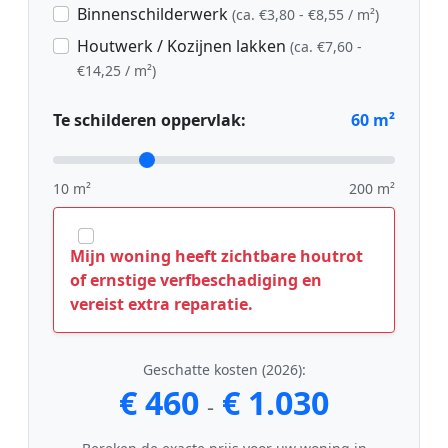
Binnenschilderwerk
(ca. €3,80 - €8,55 / m²)
Houtwerk / Kozijnen lakken
(ca. €7,60 -
€14,25 / m²)
Te schilderen oppervlak:
60
m²
10 m²
200 m²
Mijn woning heeft zichtbare houtrot
of ernstige verfbeschadiging en
vereist extra reparatie.
Geschatte kosten (2026):
€ 460
€ 1.030
-