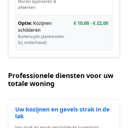
Muren egaliseren &
afwerken
Optie:
Kozijnen
€ 10,00 - € 22,00
schilderen
Buitenzijde (aanbevolen
bij onderhoud)
Professionele diensten voor uw
totale woning
Uw kozijnen en gevels strak in de
lak
Een strak en egaal geschilderde buitenkant