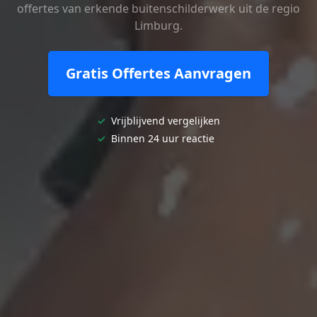
offertes van erkende buitenschilderwerk uit de regio
Limburg.
Gratis Offertes Aanvragen
✓
Vrijblijvend vergelijken
✓
Binnen 24 uur reactie