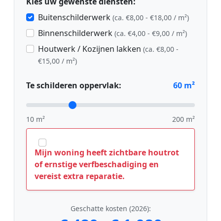
Kies uw gewenste diensten:
Buitenschilderwerk
(ca. €8,00 - €18,00 / m²)
Binnenschilderwerk
(ca. €4,00 - €9,00 / m²)
Houtwerk / Kozijnen lakken
(ca. €8,00 -
€15,00 / m²)
Te schilderen oppervlak:
60
m²
10 m²
200 m²
Mijn woning heeft zichtbare houtrot
of ernstige verfbeschadiging en
vereist extra reparatie.
Geschatte kosten (2026):