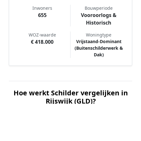
Inwoners
Bouwperiode
655
Vooroorlogs &
Historisch
WOZ-waarde
Woningtype
€ 418.000
Vrijstaand-Dominant
(Buitenschilderwerk &
Dak)
Hoe werkt Schilder vergelijken in
Rijswijk (GLD)?
📝