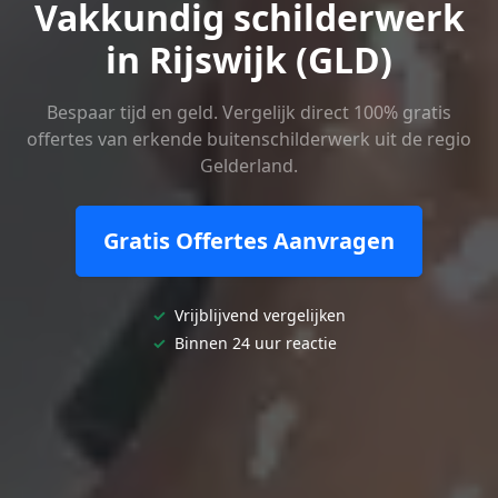
Vakkundig schilderwerk
in Rijswijk (GLD)
Bespaar tijd en geld. Vergelijk direct 100% gratis
offertes van erkende buitenschilderwerk uit de regio
Gelderland.
Gratis Offertes Aanvragen
✓
Vrijblijvend vergelijken
✓
Binnen 24 uur reactie