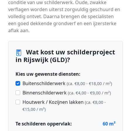
conditie van uw schilderwerk. Oude, zwakke
verflagen worden uiterst zorgvuldig geschuurd en
volledig ontvet. Daarna brengen de specialisten
een goed dekkende grondverf en een ijzersterke
aflak aan.
Wat kost uw schilderproject
in Rijswijk (GLD)?
Kies uw gewenste diensten:
Buitenschilderwerk
(ca. €8,00 - €18,00 / m²)
Binnenschilderwerk
(ca. €4,00 - €9,00 / m²)
Houtwerk / Kozijnen lakken
(ca. €8,00 -
€15,00 / m²)
Te schilderen oppervlak:
60
m²