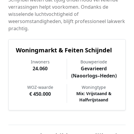
verrassingen helpt voorkomen. Ondanks de
wisselende luchtvochtigheid of
weersomstandigheden, blijft professioneel lakwerk
prachtig.
Woningmarkt & Feiten Schijndel
Inwoners
Bouwperiode
24.060
Gevarieerd
(Naoorlogs–Heden)
WOZ-waarde
Woningtype
€ 450.000
Mix: Vrijstaand &
Halfvrijstaand