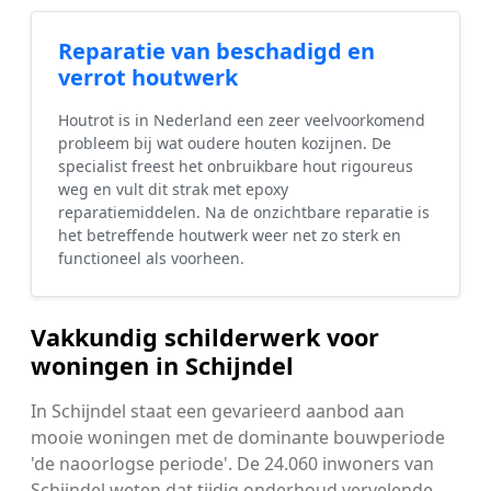
Reparatie van beschadigd en
verrot houtwerk
Houtrot is in Nederland een zeer veelvoorkomend
probleem bij wat oudere houten kozijnen. De
specialist freest het onbruikbare hout rigoureus
weg en vult dit strak met epoxy
reparatiemiddelen. Na de onzichtbare reparatie is
het betreffende houtwerk weer net zo sterk en
functioneel als voorheen.
Vakkundig schilderwerk voor
woningen in Schijndel
In Schijndel staat een gevarieerd aanbod aan
mooie woningen met de dominante bouwperiode
'de naoorlogse periode'. De 24.060 inwoners van
Schijndel weten dat tijdig onderhoud vervelende