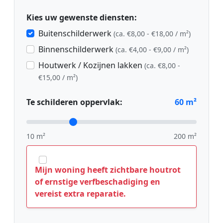
Kies uw gewenste diensten:
Buitenschilderwerk
(ca. €8,00 - €18,00 / m²)
Binnenschilderwerk
(ca. €4,00 - €9,00 / m²)
Houtwerk / Kozijnen lakken
(ca. €8,00 -
€15,00 / m²)
Te schilderen oppervlak:
60
m²
10 m²
200 m²
Mijn woning heeft zichtbare houtrot
of ernstige verfbeschadiging en
vereist extra reparatie.