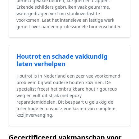
perfect gelakte deuren, kozijnen en trappen.
Erkende schilders gebruiken vaak geurarme,
watergedragen verf om stankoverlast te
voorkomen. Laat het intensieve en lastige werk
gerust over aan een professionele binnenschilder.
Houtrot en schade vakkundig
laten verhelpen
Houtrot is in Nederland een zeer veelvoorkomend
probleem bij wat oudere houten kozijnen. De
specialist freest het onbruikbare hout rigoureus
weg en vult dit strak met epoxy
reparatiemiddelen. Dit bespaart u gelukkig de
torenhoge en onvoorziene kosten van complete
kozijnvervanging.
Gecertificeerd vakmanschap voor