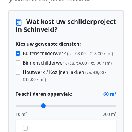
Wat kost uw schilderproject
in Schinveld?
Kies uw gewenste diensten:
Buitenschilderwerk
(ca. €8,00 - €18,00 / m²)
Binnenschilderwerk
(ca. €4,00 - €9,00 / m²)
Houtwerk / Kozijnen lakken
(ca. €8,00 -
€15,00 / m²)
Te schilderen oppervlak:
60
m²
10 m²
200 m²