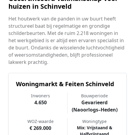
huizen in Schinveld
Het houtwerk van de panden in uw buurt heeft
structureel baat bij regelmatige en grondige
schilderbeurten. Met de ruim 2.218 woningen in
het werkgebied is er altijd een ervaren specialist in
de buurt. Ondanks de wisselende luchtvochtigheid
of weersomstandigheden, blijft professioneel
lakwerk prachtig.
Woningmarkt & Feiten Schinveld
Inwoners
Bouwperiode
4.650
Gevarieerd
(Naoorlogs–Heden)
WOZ-waarde
Woningtype
€ 269.000
Mix: Vrijstaand &
Halfvrijstaand