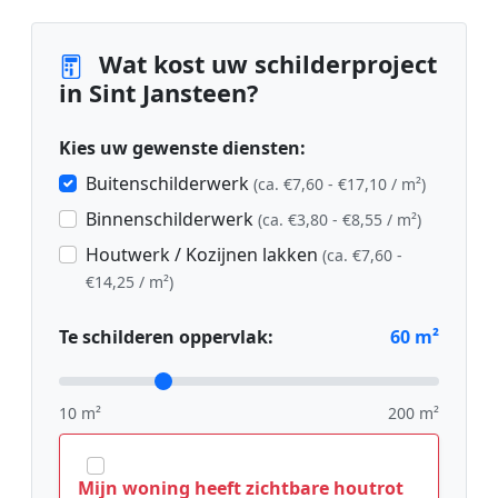
Wat kost uw schilderproject
in Sint Jansteen?
Kies uw gewenste diensten:
Buitenschilderwerk
(ca. €7,60 - €17,10 / m²)
Binnenschilderwerk
(ca. €3,80 - €8,55 / m²)
Houtwerk / Kozijnen lakken
(ca. €7,60 -
€14,25 / m²)
Te schilderen oppervlak:
60
m²
10 m²
200 m²
Mijn woning heeft zichtbare houtrot