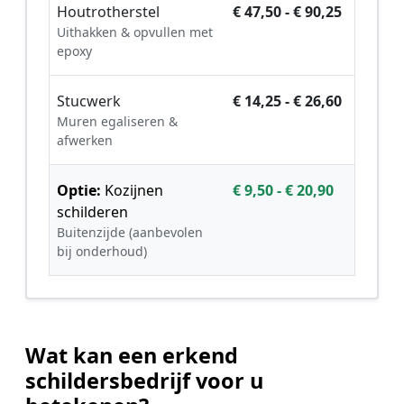
Houtrotherstel
€ 47,50 - € 90,25
Uithakken & opvullen met
epoxy
Stucwerk
€ 14,25 - € 26,60
Muren egaliseren &
afwerken
Optie:
Kozijnen
€ 9,50 - € 20,90
schilderen
Buitenzijde (aanbevolen
bij onderhoud)
Wat kan een erkend
schildersbedrijf voor u