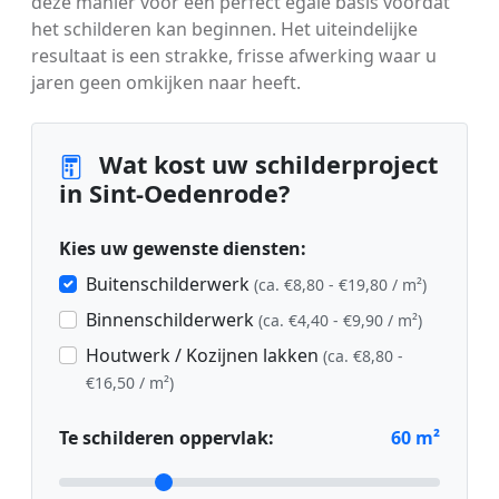
deze manier voor een perfect egale basis voordat
het schilderen kan beginnen. Het uiteindelijke
resultaat is een strakke, frisse afwerking waar u
jaren geen omkijken naar heeft.
Wat kost uw schilderproject
in Sint-Oedenrode?
Kies uw gewenste diensten:
Buitenschilderwerk
(ca. €8,80 - €19,80 / m²)
Binnenschilderwerk
(ca. €4,40 - €9,90 / m²)
Houtwerk / Kozijnen lakken
(ca. €8,80 -
€16,50 / m²)
Te schilderen oppervlak:
60
m²