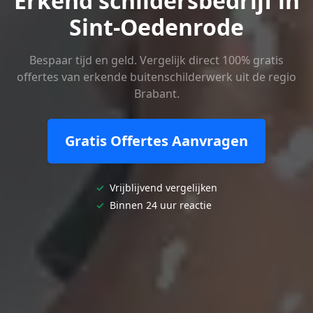
Erkend schildersbedrijf in
Sint-Oedenrode
Bespaar tijd en geld. Vergelijk direct 100% gratis
offertes van erkende buitenschilderwerk uit de regio
Brabant.
Gratis Offertes Aanvragen
✓
Vrijblijvend vergelijken
✓
Binnen 24 uur reactie