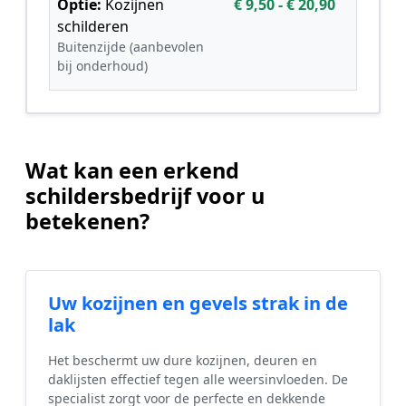
Optie:
Kozijnen
€ 9,50 - € 20,90
schilderen
Buitenzijde (aanbevolen
bij onderhoud)
Wat kan een erkend
schildersbedrijf voor u
betekenen?
Uw kozijnen en gevels strak in de
lak
Het beschermt uw dure kozijnen, deuren en
daklijsten effectief tegen alle weersinvloeden. De
specialist zorgt voor de perfecte en dekkende