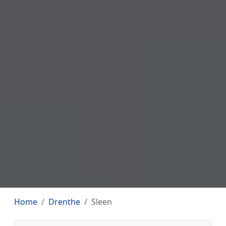
Home
Drenthe
Sleen