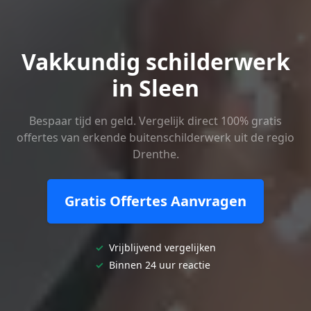
Vakkundig schilderwerk
in Sleen
Bespaar tijd en geld. Vergelijk direct 100% gratis
offertes van erkende buitenschilderwerk uit de regio
Drenthe.
Gratis Offertes Aanvragen
✓
Vrijblijvend vergelijken
✓
Binnen 24 uur reactie