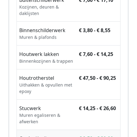
Buitenschilderwerk
€ 7,60 - € 17,10
Kozijnen, deuren &
daklijsten
Binnenschilderwerk
€ 3,80 - € 8,55
Muren & plafonds
Houtwerk lakken
€ 7,60 - € 14,25
Binnenkozijnen & trappen
Houtrotherstel
€ 47,50 - € 90,25
Uithakken & opvullen met
epoxy
Stucwerk
€ 14,25 - € 26,60
Muren egaliseren &
afwerken