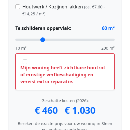
Houtwerk / Kozijnen lakken
(ca. €7,60 -
€14,25 / m²)
Te schilderen oppervlak:
60
m²
10 m²
200 m²
Mijn woning heeft zichtbare houtrot
of ernstige verfbeschadiging en
vereist extra reparatie.
Geschatte kosten (2026):
€ 460
€ 1.030
-
Bereken de exacte prijs voor uw woning in Sleen
via onderstaande knop.