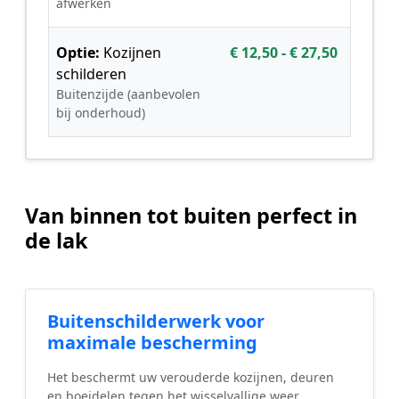
afwerken
Optie:
Kozijnen
€ 12,50 - € 27,50
schilderen
Buitenzijde (aanbevolen
bij onderhoud)
Van binnen tot buiten perfect in
de lak
Buitenschilderwerk voor
maximale bescherming
Het beschermt uw verouderde kozijnen, deuren
en boeidelen tegen het wisselvallige weer.