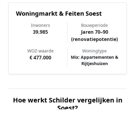
Woningmarkt & Feiten Soest
Inwoners
Bouwperiode
39.985
Jaren 70–90
(renovatiepotentie)
WOZ-waarde
Woningtype
€ 477.000
Mix: Appartementen &
Rijtjeshuizen
Hoe werkt Schilder vergelijken in
Soest?
📝