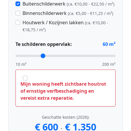
Buitenschilderwerk
(ca. €10,00 - €22,50 / m²)
Binnenschilderwerk
(ca. €5,00 - €11,25 / m²)
Houtwerk / Kozijnen lakken
(ca. €10,00 -
€18,75 / m²)
Te schilderen oppervlak:
60
m²
10 m²
200 m²
Mijn woning heeft zichtbare houtrot
of ernstige verfbeschadiging en
vereist extra reparatie.
Geschatte kosten (2026):
€ 600
€ 1.350
-