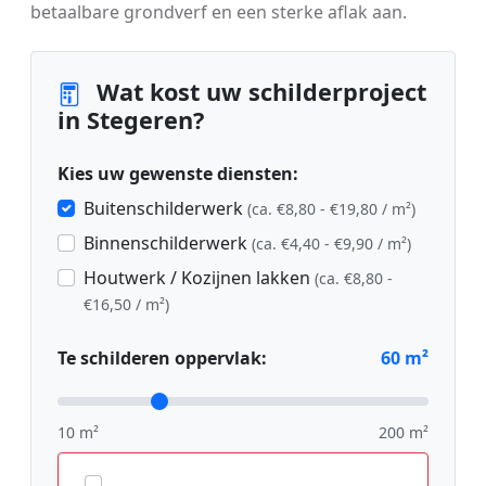
betaalbare grondverf en een sterke aflak aan.
Wat kost uw schilderproject
in Stegeren?
Kies uw gewenste diensten:
Buitenschilderwerk
(ca. €8,80 - €19,80 / m²)
Binnenschilderwerk
(ca. €4,40 - €9,90 / m²)
Houtwerk / Kozijnen lakken
(ca. €8,80 -
€16,50 / m²)
Te schilderen oppervlak:
60
m²
10 m²
200 m²