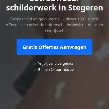
schilderwerk in Stegeren
Bespaar tijd en geld. Vergelijk direct 100% gratis
offertes van erkende buitenschilderwerk uit de regio
Overijssel.
Gratis Offertes Aanvragen
✓
Vrijblijvend vergelijken
✓
Binnen 24 uur reactie