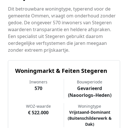
Dit betrouwbare woningtype, typerend voor de
gemeente Ommen, vraagt om onderhoud zonder
gedoe. De ongeveer 570 inwoners van Stegeren
waarderen transparantie en heldere afspraken.
Een specialist uit Stegeren gebruikt daarom
oerdegelijke verfsystemen die jaren meegaan
zonder extreem prijskaartje.
Woningmarkt & Feiten Stegeren
Inwoners
Bouwperiode
570
Gevarieerd
(Naoorlogs–Heden)
WOZ-waarde
Woningtype
€ 522.000
Vrijstaand-Dominant
(Buitenschilderwerk &
Dak)