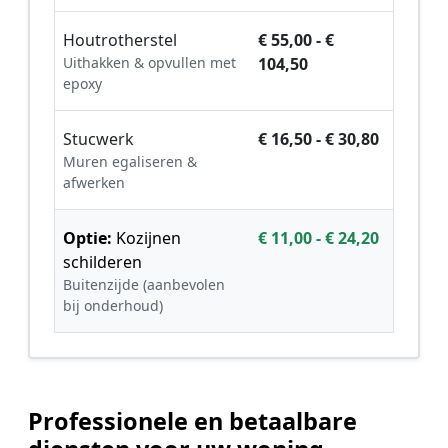
Houtrotherstel
€ 55,00 - €
Uithakken & opvullen met
104,50
epoxy
Stucwerk
€ 16,50 - € 30,80
Muren egaliseren &
afwerken
Optie:
Kozijnen
€ 11,00 - € 24,20
schilderen
Buitenzijde (aanbevolen
bij onderhoud)
Professionele en betaalbare