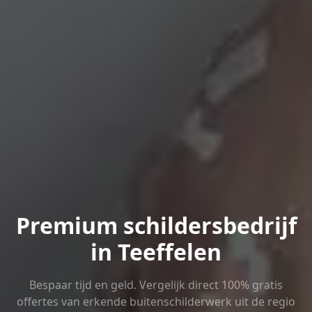
Premium schildersbedrijf
in Teeffelen
Bespaar tijd en geld. Vergelijk direct 100% gratis
offertes van erkende buitenschilderwerk uit de regio