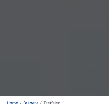
Home
Brabant
Teeffelen