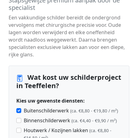
Stapsgewijze premium aanpak door de
specialist
Een vakkundige schilder bereidt de ondergrond
vervolgens met chirurgische precisie voor. Oude
lagen worden verwijderd en elke oneffenheid
wordt naadloos weggewerkt. Daarna brengen
specialisten exclusieve lakken aan voor een diepe,
rijke glans.
Wat kost uw schilderproject
in Teeffelen?
Kies uw gewenste diensten:
Buitenschilderwerk
(ca. €8,80 - €19,80 / m²)
Binnenschilderwerk
(ca. €4,40 - €9,90 / m²)
Houtwerk / Kozijnen lakken
(ca. €8,80 -
€16,50 / m²)