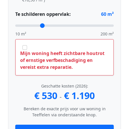
Te schilderen oppervlak:
60
m²
10 m²
200 m²
Mijn woning heeft zichtbare houtrot
of ernstige verfbeschadiging en
vereist extra reparatie.
Geschatte kosten (2026):
€ 530
€ 1.190
-
Bereken de exacte prijs voor uw woning in
Teeffelen via onderstaande knop.