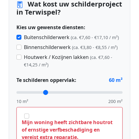
Wat kost uw schilderproject
in Terwispel?
Kies uw gewenste diensten:
Buitenschilderwerk
(ca. €7,60 - €17,10 / m²)
Binnenschilderwerk
(ca. €3,80 - €8,55 / m²)
Houtwerk / Kozijnen lakken
(ca. €7,60 -
€14,25 / m²)
Te schilderen oppervlak:
60
m²
10 m²
200 m²
Mijn woning heeft zichtbare houtrot
of ernstige verfbeschadiging en
vereist extra reparatie.