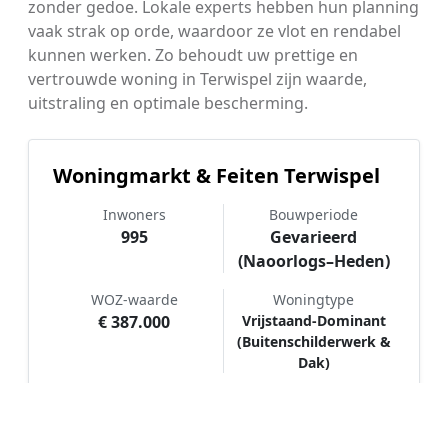
zonder gedoe. Lokale experts hebben hun planning
vaak strak op orde, waardoor ze vlot en rendabel
kunnen werken. Zo behoudt uw prettige en
vertrouwde woning in Terwispel zijn waarde,
uitstraling en optimale bescherming.
Woningmarkt & Feiten Terwispel
Inwoners
Bouwperiode
995
Gevarieerd
(Naoorlogs–Heden)
WOZ-waarde
Woningtype
€ 387.000
Vrijstaand-Dominant
(Buitenschilderwerk &
Dak)