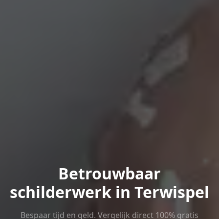
Betrouwbaar
schilderwerk in Terwispel
Bespaar tijd en geld. Vergelijk direct 100% gratis