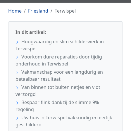
Home
Friesland
Terwispel
In dit artikel:
Hoogwaardig en slim schilderwerk in
Terwispel
Voorkom dure reparaties door tijdig
onderhoud in Terwispel
Vakmanschap voor een langdurig en
betaalbaar resultaat
Van binnen tot buiten netjes en vlot
verzorgd
Bespaar flink dankzij de slimme 9%
regeling
Uw huis in Terwispel vakkundig en eerlijk
geschilderd