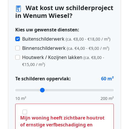
Wat kost uw schilderproject
in Wenum Wiesel?
Kies uw gewenste diensten:
Buitenschilderwerk
(ca. €8,00 - €18,00 / m²)
Binnenschilderwerk
(ca. €4,00 - €9,00 / m²)
Houtwerk / Kozijnen lakken
(ca. €8,00 -
€15,00 / m²)
Te schilderen oppervlak:
60
m²
10 m²
200 m²
Mijn woning heeft zichtbare houtrot
of ernstige verfbeschadiging en