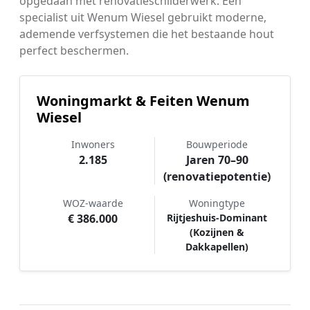
opgedaan met renovatieschilderwerk. Een
specialist uit Wenum Wiesel gebruikt moderne,
ademende verfsystemen die het bestaande hout
perfect beschermen.
Woningmarkt & Feiten Wenum
Wiesel
Inwoners
Bouwperiode
2.185
Jaren 70–90
(renovatiepotentie)
WOZ-waarde
Woningtype
€ 386.000
Rijtjeshuis-Dominant
(Kozijnen &
Dakkapellen)