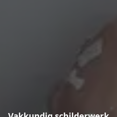
Vakkundig schilderwerk