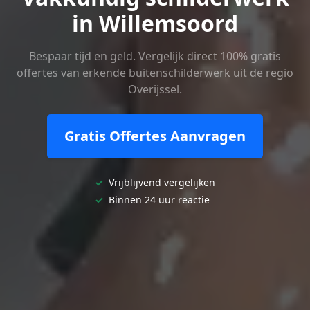
in Willemsoord
Bespaar tijd en geld. Vergelijk direct 100% gratis
offertes van erkende buitenschilderwerk uit de regio
Overijssel.
Gratis Offertes Aanvragen
✓
Vrijblijvend vergelijken
✓
Binnen 24 uur reactie